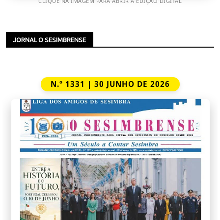
CLIQUE NA IMAGEM PARA ABRIR A EDIÇÃO DIGITAL
JORNAL O SESIMBRENSE
N.º 1331 | 30 JUNHO DE 2026