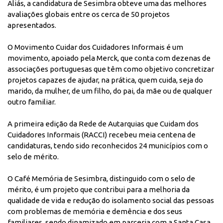
Aliás, a candidatura de Sesimbra obteve uma das melhores
avaliações globais entre os cerca de 50 projetos
apresentados.
O Movimento Cuidar dos Cuidadores Informais é um
movimento, apoiado pela Merck, que conta com dezenas de
associações portuguesas que têm como objetivo concretizar
projetos capazes de ajudar, na prática, quem cuida, seja do
marido, da mulher, de um filho, do pai, da mãe ou de qualquer
outro familiar.
A primeira edição da Rede de Autarquias que Cuidam dos
Cuidadores Informais (RACCI) recebeu meia centena de
candidaturas, tendo sido reconhecidos 24 municípios com o
selo de mérito.
O
Café Memória de Sesimbra
, distinguido com o selo de
mérito, é um projeto que contribui para a melhoria da
qualidade de vida e redução do isolamento social das pessoas
com problemas de memória e demência e dos seus
familiares, sendo dinamizado em parceria com a Santa Casa