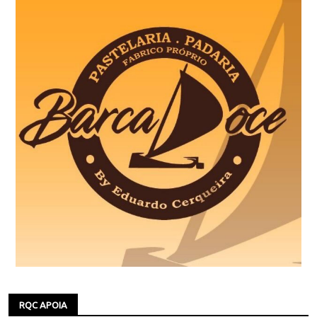
RQC APOIA