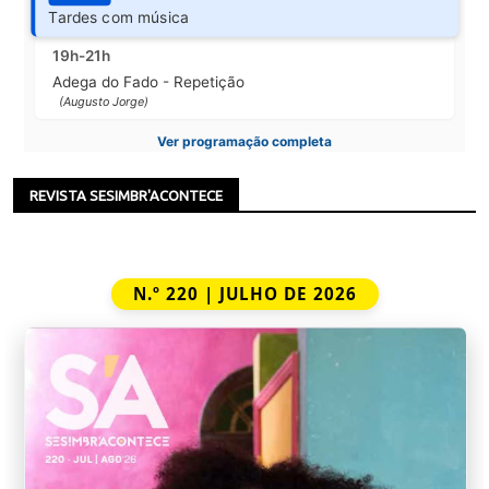
Tardes com música
19h-21h
Adega do Fado - Repetição
(Augusto Jorge)
Ver programação completa
REVISTA SESIMBR'ACONTECE
N.º 220 | JULHO DE 2026