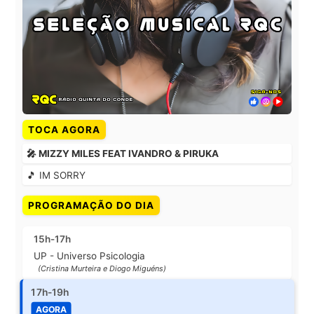
TOCA AGORA
🎤 MIZZY MILES FEAT IVANDRO & PIRUKA
🎵 IM SORRY
PROGRAMAÇÃO DO DIA
15h-17h
UP - Universo Psicologia
(Cristina Murteira e Diogo Miguéns)
17h-19h
AGORA