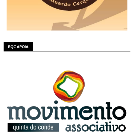
RQC APOIA