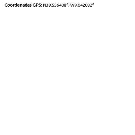
Coordenadas GPS:
N38.556408º, W9.042082º