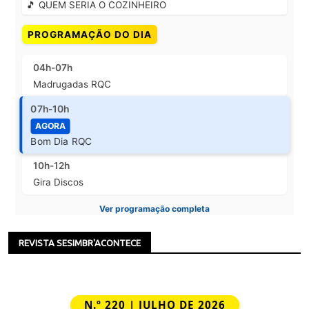
🎵 QUEM SERIA O COZINHEIRO
PROGRAMAÇÃO DO DIA
04h-07h
Madrugadas RQC
07h-10h
AGORA
Bom Dia RQC
10h-12h
Gira Discos
Ver programação completa
REVISTA SESIMBR'ACONTECE
N.º 220 | JULHO DE 2026