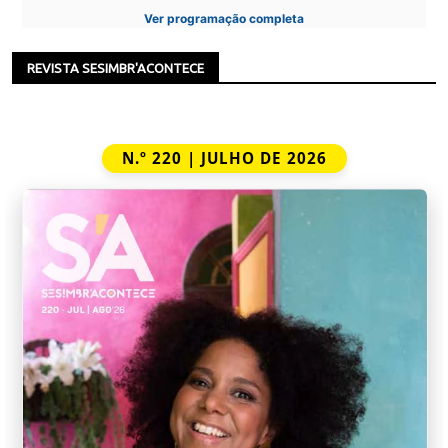
Ver programação completa
REVISTA SESIMBR'ACONTECE
N.º 220 | JULHO DE 2026