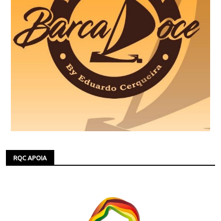
RQC APOIA