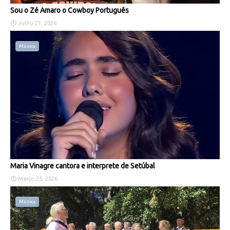
Sou o Zé Amaro o Cowboy Português
Julho 21, 2026
Música
Maria Vinagre cantora e interprete de Setúbal
Março 25, 2026
Música