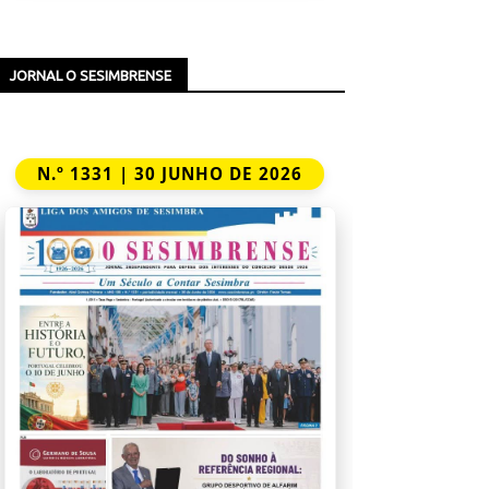
JORNAL O SESIMBRENSE
N.º 1331 | 30 JUNHO DE 2026