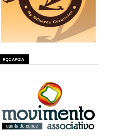
RQC APOIA