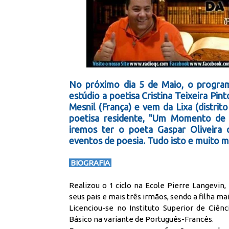
No próximo dia 5 de Maio, o prog
estúdio a poetisa Cristina Teixeira Pi
Mesnil (França) e vem da Lixa (distrit
poetisa residente, "Um Momento de 
iremos ter o poeta Gaspar Oliveira 
eventos de poesia. Tudo isto e muito ma
BIOGRAFIA
Realizou o 1 ciclo na Ecole Pierre Langevin
seus pais e mais três irmãos, sendo a filha mais
Licenciou-se no Instituto Superior de Ciên
Básico na variante de Português-Francês.