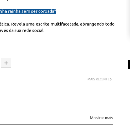
minha rainha sem ser coroada''
oética. Revela uma escrita multifacetada, abrangendo todo
vés da sua rede social.
MAIS RECENTE
Mostrar mais