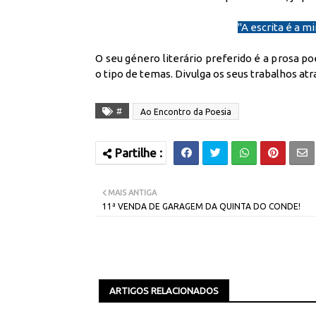
''A escrita é a 
O seu género literário preferido é a prosa p
o tipo de temas. Divulga os seus trabalhos atra
#
Ao Encontro da Poesia
MAIS ANTIGA
11ª VENDA DE GARAGEM DA QUINTA DO CONDE!
ARTIGOS RELACIONADOS