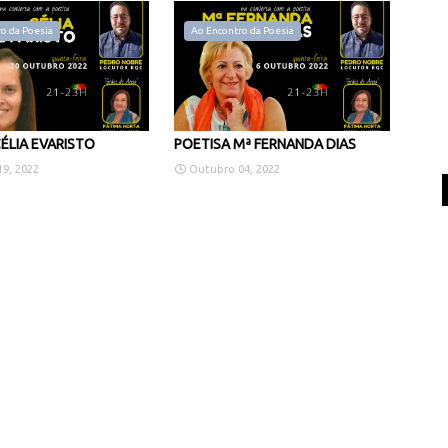
o da Poesia
Ao Encontro da Poesia
ÉLIA EVARISTO
POETISA Mª FERNANDA DIAS
9, 2022
Outubro 04, 2022