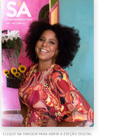
CLIQUE NA IMAGEM PARA ABRIR A EDIÇÃO DIGITAL