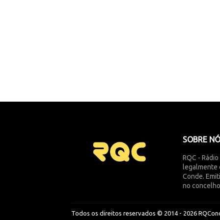
SOBRE N
RQC - Rádio
legalmente 
Conde. Emit
no concelho
Todos os direitos reservados © 2014 -
2026
RQCon