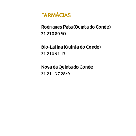
FARMÁCIAS
Rodrigues Pata (Quinta do Conde)
21 210 80 50
Bio-Latina (Quinta do Conde)
21 210 91 13
Nova da Quinta do Conde
21 211 37 28/9