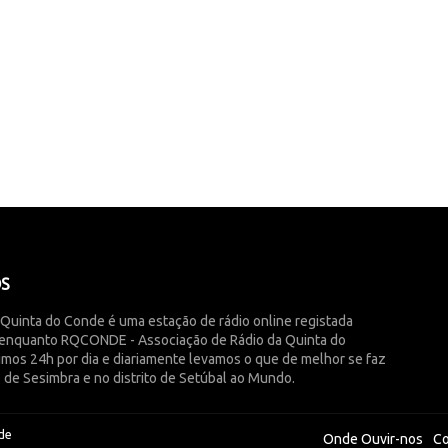
ÓS
 Quinta do Conde é uma estação de rádio online registada
enquanto RQCONDE - Associação de Rádio da Quinta do
imos 24h por dia e diariamente levamos o que de melhor se faz
 de Sesimbra e no distrito de Setúbal ao Mundo.
de
Onde Ouvir-nos
Co