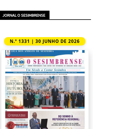
JORNAL O SESIMBRENSE
N.º 1331 | 30 JUNHO DE 2026