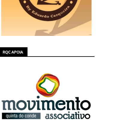
RQC APOIA