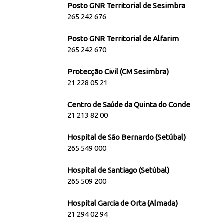
Posto GNR Territorial de Sesimbra
265 242 676
Posto GNR Territorial de Alfarim
265 242 670
Protecção Civil (CM Sesimbra)
21 228 05 21
Centro de Saúde da Quinta do Conde
21 213 82 00
Hospital de São Bernardo (Setúbal)
265 549 000
Hospital de Santiago (Setúbal)
265 509 200
Hospital Garcia de Orta (Almada)
21 294 02 94