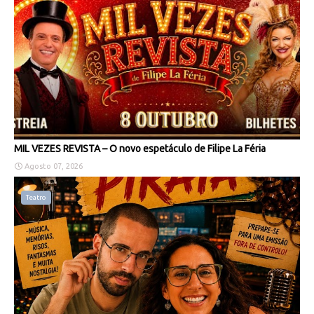
MIL VEZES REVISTA – O novo espetáculo de Filipe La Féria
Agosto 07, 2026
Teatro