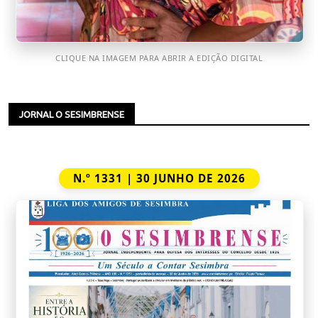
CLIQUE NA IMAGEM PARA ABRIR A EDIÇÃO DIGITAL
JORNAL O SESIMBRENSE
N.º 1331 | 30 JUNHO DE 2026