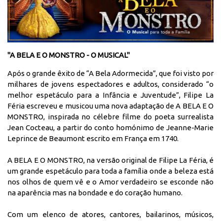
"A BELA E O MONSTRO - O MUSICAL"
Após o grande êxito de “A Bela Adormecida”, que foi visto por
milhares de jovens espectadores e adultos, considerado “o
melhor espetáculo para a Infância e Juventude”, Filipe La
Féria escreveu e musicou uma nova adaptação de A BELA E O
MONSTRO, inspirada no célebre filme do poeta surrealista
Jean Cocteau, a partir do conto homónimo de Jeanne-Marie
Leprince de Beaumont escrito em França em 1740.
A BELA E O MONSTRO, na versão original de Filipe La Féria, é
um grande espetáculo para toda a família onde a beleza está
nos olhos de quem vê e o Amor verdadeiro se esconde não
na aparência mas na bondade e do coração humano.
Com um elenco de atores, cantores, bailarinos, músicos,