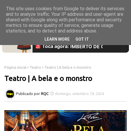
This site uses cookies from Google to deliver its services
and to analyze traffic. Your IP address and user-agent are
shared with Google along with performance and security
metrics to ensure quality of service, generate usage
statistics, and to detect and address abuse.
LEARN MORE
GOT IT
Página inicial
Teatro
Teatro | A bela e o monstro
Teatro | A bela e o monstro
RQC
domingo, setembro 29, 2024