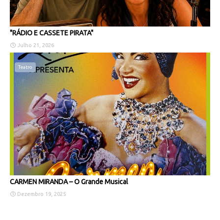
"RÁDIO E CASSETE PIRATA"
Julho 21, 2026
Teatro
CARMEN MIRANDA – O Grande Musical
Dezembro 19, 2025