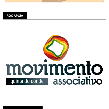
RQC APOIA