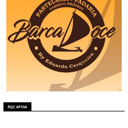
RQC APOIA