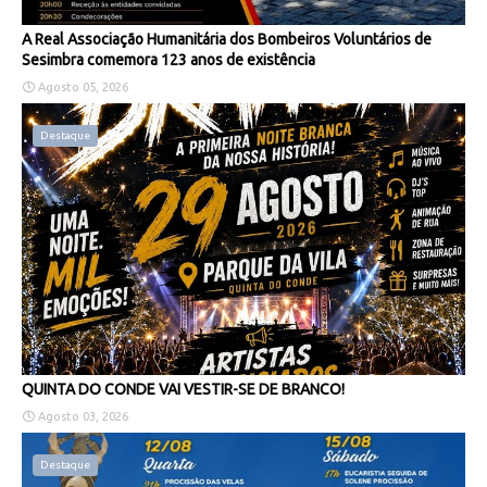
A Real Associação Humanitária dos Bombeiros Voluntários de
Sesimbra comemora 123 anos de existência
Agosto 05, 2026
Destaque
QUINTA DO CONDE VAI VESTIR-SE DE BRANCO!
Agosto 03, 2026
Destaque