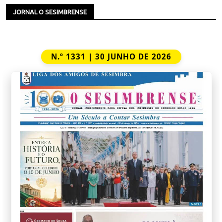
JORNAL O SESIMBRENSE
N.º 1331 | 30 JUNHO DE 2026