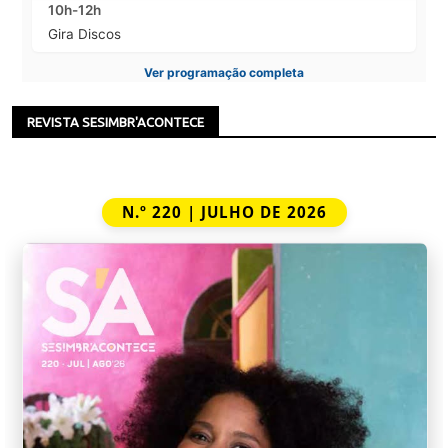
10h-12h
Gira Discos
Ver programação completa
REVISTA SESIMBR'ACONTECE
N.º 220 | JULHO DE 2026