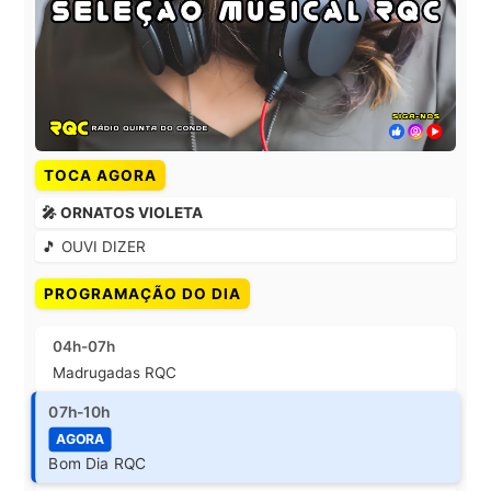
TOCA AGORA
🎤 ORNATOS VIOLETA
🎵 OUVI DIZER
PROGRAMAÇÃO DO DIA
04h-07h
Madrugadas RQC
07h-10h
AGORA
Bom Dia RQC