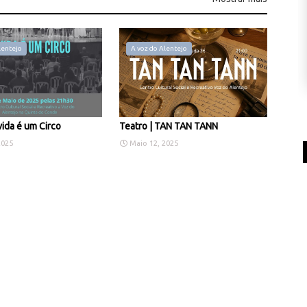
lentejo
A voz do Alentejo
vida é um Circo
Teatro | TAN TAN TANN
2025
Maio 12, 2025