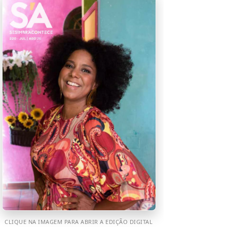
CLIQUE NA IMAGEM PARA ABRIR A EDIÇÃO DIGITAL