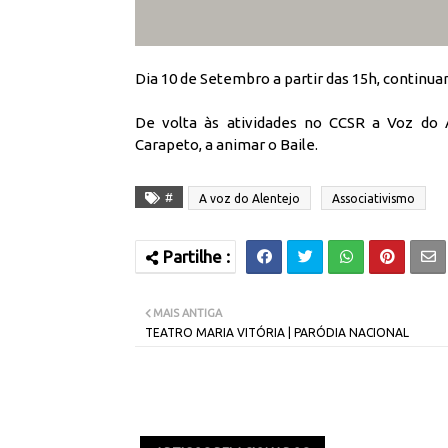
Dia 10 de Setembro a partir das 15h, continu
De volta às atividades no CCSR a Voz do 
Carapeto, a animar o Baile.
#
A voz do Alentejo
Associativismo
MAIS ANTIGA
TEATRO MARIA VITÓRIA | PARÓDIA NACIONAL