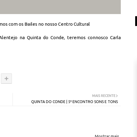
amos com os Bailes no nosso Centro Cultural
Alentejo na Quinta do Conde, teremos connosco Carla
MAIS RECENTE
QUINTA DO CONDE | 5º ENCONTRO SONS E TONS
Mostrar mais