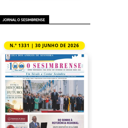
JORNAL O SESIMBRENSE
N.º 1331 | 30 JUNHO DE 2026