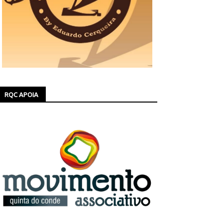
RQC APOIA