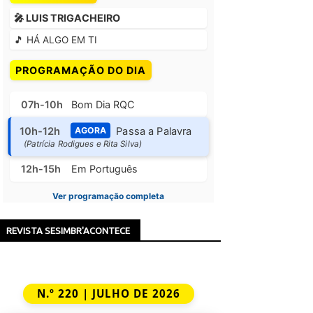
🎤 LUIS TRIGACHEIRO
🎵 HÁ ALGO EM TI
PROGRAMAÇÃO DO DIA
07h-10h
Bom Dia RQC
10h-12h
Passa a Palavra
AGORA
(Patrícia Rodigues e Rita Silva)
12h-15h
Em Português
Ver programação completa
REVISTA SESIMBR'ACONTECE
N.º 220 | JULHO DE 2026