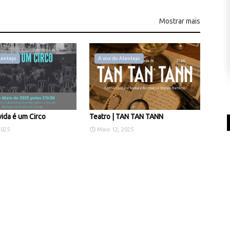
Mostrar mais
lentejo
A voz do Alentejo
vida é um Circo
Teatro | TAN TAN TANN
2025
Maio 12, 2025