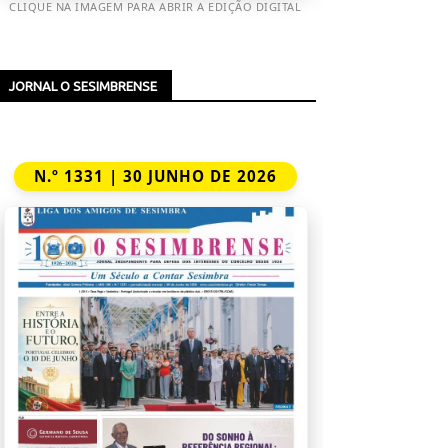
CLIQUE NA IMAGEM PARA ABRIR A EDIÇÃO DIGITAL
JORNAL O SESIMBRENSE
N.º 1331 | 30 JUNHO DE 2026