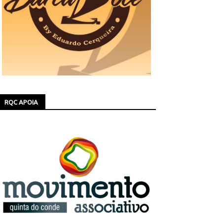
RQC APOIA