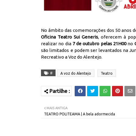
No âmbito das comemorações dos 50 anos do 
Oficina Teatro Sui Generis
, oferecem à pop
realizar no dia
7 de outubro pelas 21H00
no
C
são limitados e podem ser levantados na Jun
Recreativo a Voz do Alentejo.
#
A voz do Alentejo
Teatro
MAIS ANTIGA
TEATRO POLITEAMA | A bela adormecida