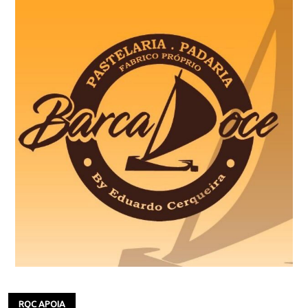
RQC APOIA