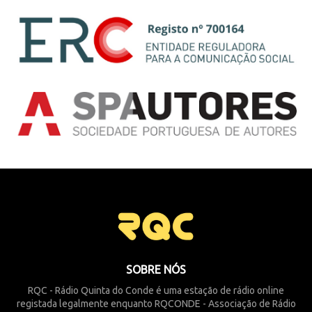
SOBRE NÓS
RQC - Rádio Quinta do Conde é uma estação de rádio online
registada legalmente enquanto RQCONDE - Associação de Rádio