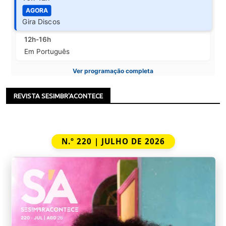
AGORA
Gira Discos
12h-16h
Em Português
Ver programação completa
REVISTA SESIMBR'ACONTECE
N.º 220 | JULHO DE 2026