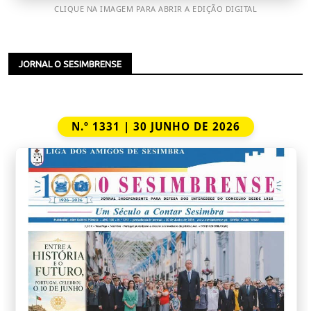
CLIQUE NA IMAGEM PARA ABRIR A EDIÇÃO DIGITAL
JORNAL O SESIMBRENSE
N.º 1331 | 30 JUNHO DE 2026