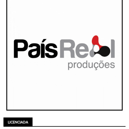
LICENCIADA