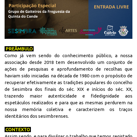
PREÂMBULO
Como já vem sendo do conhecimento público, a nossa
associação desde 2018 tem desenvolvido um conjunto de
ações de pesquisas e aprofundamento de recolhas que
haviam sido iniciadas na década de 1980 com o propósito de
recuperar efetivamente as tradições populares do concelho
de Sesimbra dos finais do séc. XIX e inícios do séc. XX,
trazendo maior autenticidade e fidedignidade aos
espetáculos realizados e para que as mesmas perdurem na
nossa memória coletiva e caracterizem os traços
identitários dos sesimbrenses.
CONTEXTO
Assim sendo, e para divulgar o trabalho que temos registado