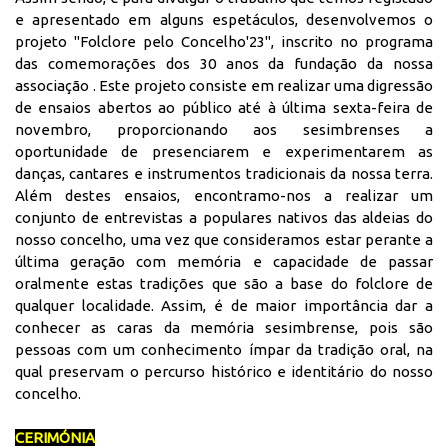
e apresentado em alguns espetáculos, desenvolvemos o
projeto "Folclore pelo Concelho'23", inscrito no programa
das comemorações dos 30 anos da fundação da nossa
associação . Este projeto consiste em realizar uma digressão
de ensaios abertos ao público até à última sexta-feira de
novembro, proporcionando aos sesimbrenses a
oportunidade de presenciarem e experimentarem as
danças, cantares e instrumentos tradicionais da nossa terra.
Além destes ensaios, encontramo-nos a realizar um
conjunto de entrevistas a populares nativos das aldeias do
nosso concelho, uma vez que consideramos estar perante a
última geração com memória e capacidade de passar
oralmente estas tradições que são a base do folclore de
qualquer localidade. Assim, é de maior importância dar a
conhecer as caras da memória sesimbrense, pois são
pessoas com um conhecimento ímpar da tradição oral, na
qual preservam o percurso histórico e identitário do nosso
concelho.
CERIMÓNIA