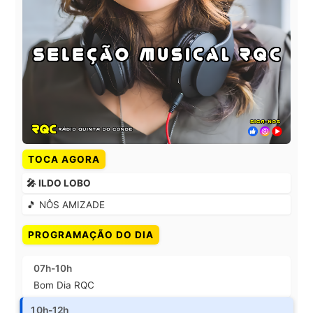
TOCA AGORA
🎤 ILDO LOBO
🎵 NÔS AMIZADE
PROGRAMAÇÃO DO DIA
07h-10h
Bom Dia RQC
10h-12h