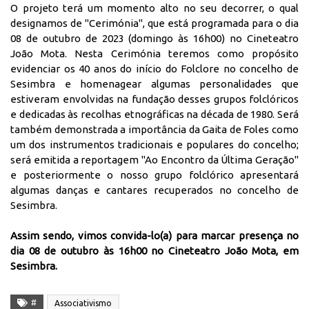
O projeto terá um momento alto no seu decorrer, o qual
designamos de "Cerimónia", que está programada para o dia
08 de outubro de 2023 (domingo às 16h00) no Cineteatro
João Mota. Nesta Cerimónia teremos como propósito
evidenciar os 40 anos do início do Folclore no concelho de
Sesimbra e homenagear algumas personalidades que
estiveram envolvidas na fundação desses grupos folclóricos
e dedicadas às recolhas etnográficas na década de 1980. Será
também demonstrada a importância da Gaita de Foles como
um dos instrumentos tradicionais e populares do concelho;
será emitida a reportagem "Ao Encontro da Última Geração"
e posteriormente o nosso grupo folclórico apresentará
algumas danças e cantares recuperados no concelho de
Sesimbra.
Assim sendo, vimos convida-lo(a) para marcar presença no
dia 08 de outubro às 16h00 no Cineteatro João Mota, em
Sesimbra.
#
Associativismo