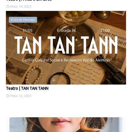
Maio 14, 2025
A voz do Alentejo
Teatro | TAN TAN TANN
Maio 12, 2025