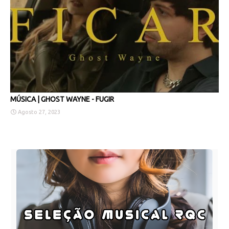
MÚSICA | GHOST WAYNE - FUGIR
Agosto 27, 2023