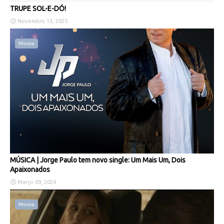
TRUPE SOL-E-DÓ!
Novembro 13, 2025
Musica
MÚSICA | Jorge Paulo tem novo single: Um Mais Um, Dois
Apaixonados
Março 09, 2024
Musica