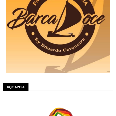
RQC APOIA