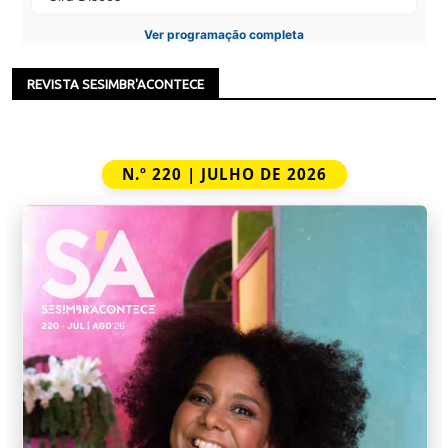
Ver programação completa
REVISTA SESIMBR'ACONTECE
N.º 220 | JULHO DE 2026