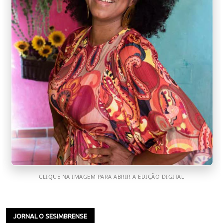
CLIQUE NA IMAGEM PARA ABRIR A EDIÇÃO DIGITAL
JORNAL O SESIMBRENSE