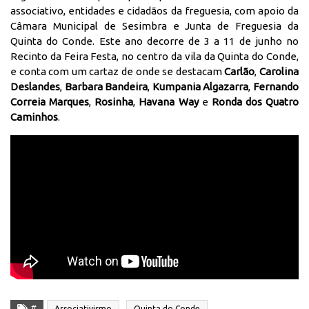
associativo, entidades e cidadãos da freguesia, com apoio da
Câmara Municipal de Sesimbra e Junta de Freguesia da
Quinta do Conde. Este ano decorre de 3 a 11 de junho no
Recinto da Feira Festa, no centro da vila da Quinta do Conde,
e conta com um cartaz de onde se destacam
Carlão
,
Carolina
Deslandes
,
Barbara Bandeira
,
Kumpania Algazarra
,
Fernando
Correia Marques
,
Rosinha
,
Havana Way
e
Ronda dos Quatro
Caminhos
.
#
Associativismo
Quinta do Conde