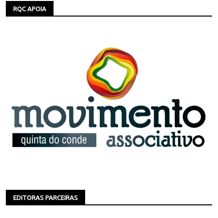
RQC APOIA
EDITORAS PARCEIRAS