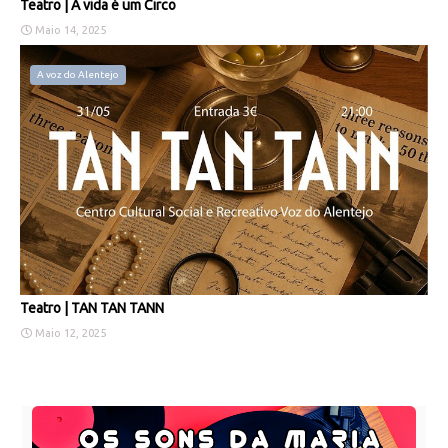
Teatro | A vida é um Circo
Maio 14, 2025
A voz do Alentejo
Teatro | TAN TAN TANN
Maio 12, 2025