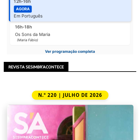
12h-16h
AGORA
Em Português
16h-18h
Os Sons da Maria
(Maria Fábio)
Ver programação completa
REVISTA SESIMBR'ACONTECE
N.º 220 | JULHO DE 2026