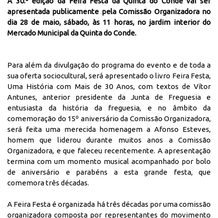
A 30.ª edição da Feira Festa da Quinta do Conde vai ser
apresentada publicamente pela Comissão Organizadora no
dia 28 de maio, sábado, às 11 horas, no jardim interior do
Mercado Municipal da Quinta do Conde.
Para além da divulgação do programa do evento e de toda a
sua oferta sociocultural, será apresentado o livro Feira Festa,
Uma História com Mais de 30 Anos, com textos de Vítor
Antunes, anterior presidente da Junta de Freguesia e
entusiasta da história da freguesia, e no âmbito da
comemoração do 15º aniversário da Comissão Organizadora,
será feita uma merecida homenagem a Afonso Esteves,
homem que liderou durante muitos anos a Comissão
Organizadora, e que faleceu recentemente. A apresentação
termina com um momento musical acompanhado por bolo
de aniversário e parabéns a esta grande festa, que
comemora três décadas.
A Feira Festa é organizada há três décadas por uma comissão
organizadora composta por representantes do movimento