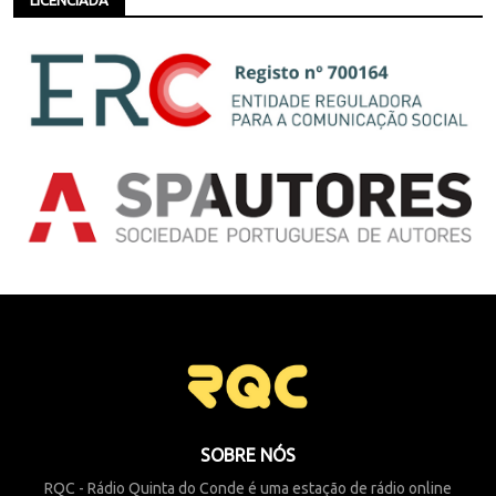
LICENCIADA
SOBRE NÓS
RQC - Rádio Quinta do Conde é uma estação de rádio online