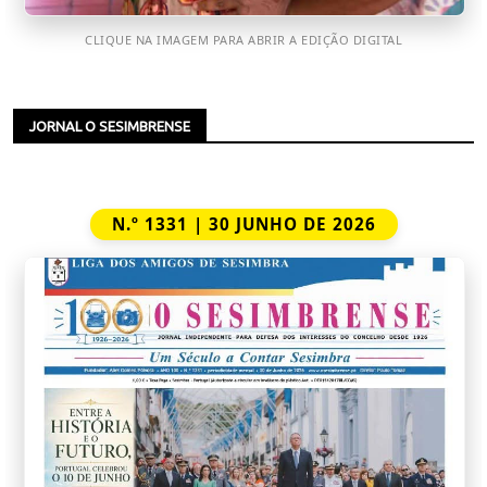
CLIQUE NA IMAGEM PARA ABRIR A EDIÇÃO DIGITAL
JORNAL O SESIMBRENSE
N.º 1331 | 30 JUNHO DE 2026