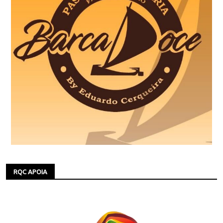
RQC APOIA