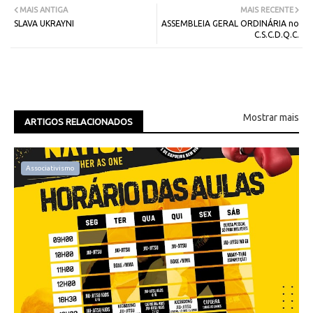
MAIS ANTIGA
MAIS RECENTE
SLAVA UKRAYNI
ASSEMBLEIA GERAL ORDINÁRIA no
C.S.C.D.Q.C.
Mostrar mais
ARTIGOS RELACIONADOS
Associativismo