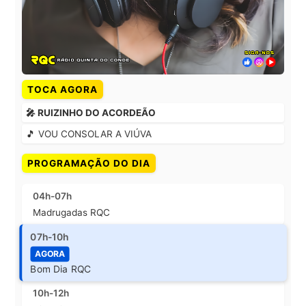
TOCA AGORA
🎤 RUIZINHO DO ACORDEÃO
🎵 VOU CONSOLAR A VIÚVA
PROGRAMAÇÃO DO DIA
04h-07h
Madrugadas RQC
07h-10h
AGORA
Bom Dia RQC
10h-12h