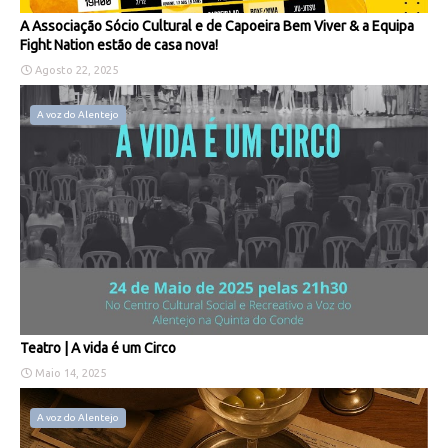
A Associação Sócio Cultural e de Capoeira Bem Viver & a Equipa
Fight Nation estão de casa nova!
Agosto 22, 2025
A voz do Alentejo
Teatro | A vida é um Circo
Maio 14, 2025
A voz do Alentejo