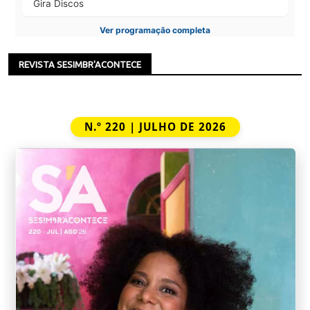
Gira Discos
Ver programação completa
REVISTA SESIMBR'ACONTECE
N.º 220 | JULHO DE 2026