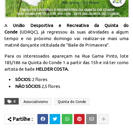
A
União Desportiva e Recreativa da Quinta do
Conde
(UDRQC), já regressou às suas atividades a algum
tempo e no próximo domingo vai realizar-se mais uma
matiné dançante intitulada de "Baile de Primavera".
Para os interessados apareçam na Rua Gama Pinto, lote
185/186 na Quinta do Conde 1 a partir das 15h e irá ter como
artista de baile
HELDER COSTA.
SÓCIOS:
2 flores
NÃO SÓCIOS
2,5 flores
#
Associativismo
Quinta do Conde