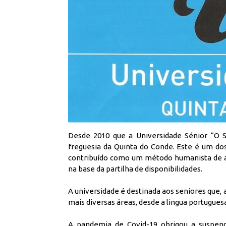
Desde 2010 que a Universidade Sénior “O 
freguesia da Quinta do Conde. Este é um do
contribuído como um método humanista de a
na base da partilha de disponibilidades.
A universidade é destinada aos seniores que, 
mais diversas áreas, desde a lingua portuguesa
A pandemia de Covid-19 obrigou a suspende