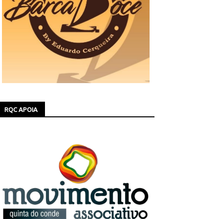
RQC APOIA