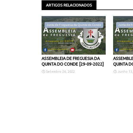
ARTIGOS RELACIONADOS
Junta de Freguesia da Quinta do Conde
Junta de F
ASSEMBLEIA DE FREGUESIA DA
ASSEMBLE
QUINTA DO CONDE [29-09-2022]
QUINTA DO
Setembro 26, 2022
Junho 13,