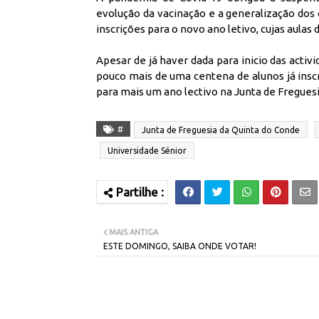
evolução da vacinação e a generalização dos c
inscrições para o novo ano letivo, cujas aula
Apesar de já haver dada para inicio das acti
pouco mais de uma centena de alunos já ins
para mais um ano lectivo na Junta de Fregues
#
Junta de Freguesia da Quinta do Conde
Universidade Sénior
MAIS ANTIGA
ESTE DOMINGO, SAIBA ONDE VOTAR!