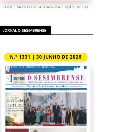
CLIQUE NA IMAGEM PARA ABRIR A EDIÇÃO DIGITAL
JORNAL O SESIMBRENSE
N.º 1331 | 30 JUNHO DE 2026