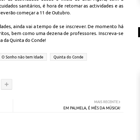
uidados sanitários, é hora de retomar as actividades e as
s deverão começar a 11 de Outubro.
vidades, ainda vai a tempo de se inscrever. De momento há
critos, bem como uma dezena de professores. Inscreva-se
ia da Quinta do Conde!
O Sonho não tem Idade
Quinta do Conde
MAIS RECENTE
EM PALMELA, É MÊS DA MÚSICA!