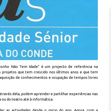
Sonho Não Tem Idade” é um projecto de referência na
s projetos que tem crescido nos últimos anos e que tem
quisição de conhecimentos e ocupação de tempos livres
através dela, podem aprender e partilhar experiências nas
 ou do teatro até à informática.
r as actividades desde o inicio do ano. Agora, com a