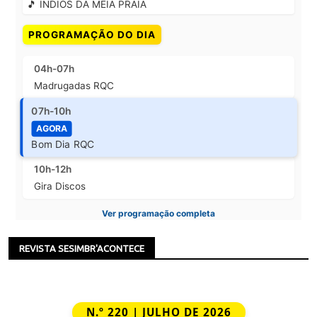
🎵 ÍNDIOS DA MEIA PRAIA
PROGRAMAÇÃO DO DIA
04h-07h
Madrugadas RQC
07h-10h
AGORA
Bom Dia RQC
10h-12h
Gira Discos
Ver programação completa
REVISTA SESIMBR'ACONTECE
N.º 220 | JULHO DE 2026