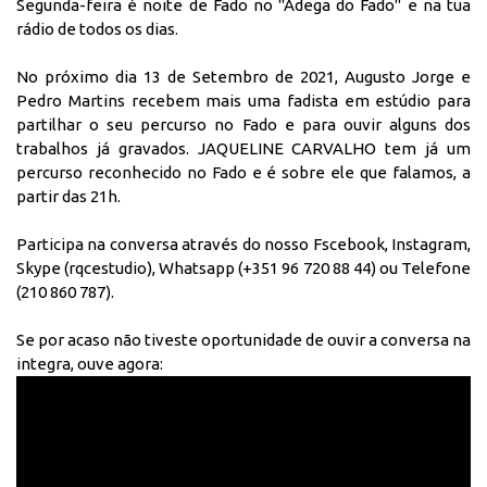
Segunda-feira é noite de Fado no "Adega do Fado" e na tua
rádio de todos os dias.
No próximo dia 13 de Setembro de 2021, Augusto Jorge e
Pedro Martins recebem mais uma fadista em estúdio para
partilhar o seu percurso no Fado e para ouvir alguns dos
trabalhos já gravados. JAQUELINE CARVALHO tem já um
percurso reconhecido no Fado e é sobre ele que falamos, a
partir das 21h.
Participa na conversa através do nosso
Fscebook
,
Instagram
,
Skype (rqcestudio), Whatsapp (+351 96 720 88 44) ou Telefone
(210 860 787).
Se por acaso não tiveste oportunidade de ouvir a conversa na
integra, ouve agora: