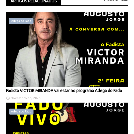
ARTIGOS RELACIONADOS
Adega do Fado
Fadista VICTOR MIRANDA vai estar no programa Adega do Fado
Novembro 16, 2025
Adega do Fado