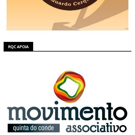
RQC APOIA