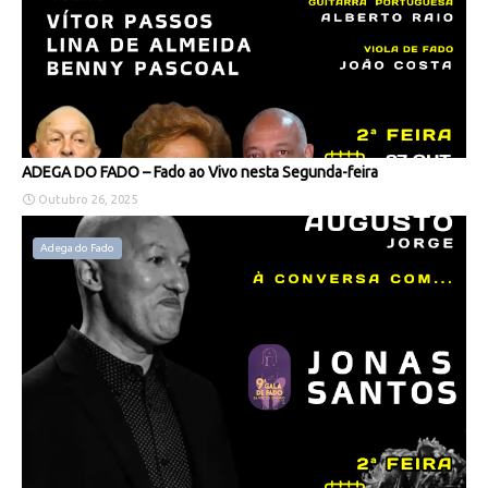
ADEGA DO FADO – Fado ao Vivo nesta Segunda-feira
Outubro 26, 2025
Adega do Fado