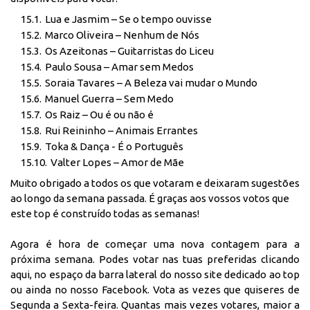
Lua e Jasmim – Se o tempo ouvisse
Marco Oliveira – Nenhum de Nós
Os Azeitonas – Guitarristas do Liceu
Paulo Sousa – Amar sem Medos
Soraia Tavares – A Beleza vai mudar o Mundo
Manuel Guerra – Sem Medo
Os Raiz – Ou é ou não é
Rui Reininho – Animais Errantes
Toka & Dança - É o Português
Valter Lopes – Amor de Mãe
Muito obrigado a todos os que votaram e deixaram sugestões
ao longo da semana passada. É graças aos vossos votos que
este top é construído todas as semanas!
Agora é hora de começar uma nova contagem para a
próxima semana. Podes votar nas tuas preferidas
clicando
aqui
, no espaço da barra lateral do nosso site dedicado ao top
ou ainda no nosso
Facebook
. Vota as vezes que quiseres de
Segunda a Sexta-feira. Quantas mais vezes votares, maior a