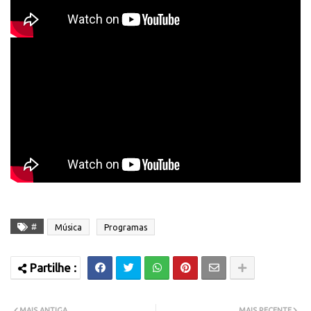
#
Música
Programas
MAIS ANTIGA
MAIS RECENTE