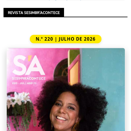
REVISTA SESIMBR'ACONTECE
N.º 220 | JULHO DE 2026