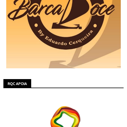
RQC APOIA