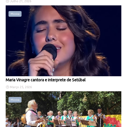
Julho 21, 2026
Música
Maria Vinagre cantora e interprete de Setúbal
Março 25, 2026
Música