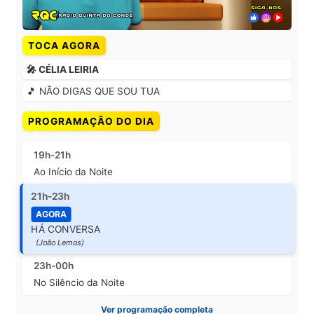
TOCA AGORA
🎤 CÉLIA LEIRIA
🎵 NÃO DIGAS QUE SOU TUA
PROGRAMAÇÃO DO DIA
19h-21h
Ao Início da Noite
21h-23h
AGORA
HÁ CONVERSA
(João Lemos)
23h-00h
No Silêncio da Noite
Ver programação completa