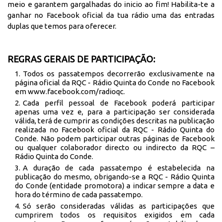
meio e garantem gargalhadas do inicio ao fim! Habilita-te a
ganhar no Facebook oficial da tua rádio uma das entradas
duplas que temos para oferecer.
REGRAS GERAIS DE PARTICIPAÇÃO:
Todos os passatempos decorrerão exclusivamente na
página oficial da RQC - Rádio Quinta do Conde no Facebook
em
www.facebook.com/radioqc
.
Cada perfil pessoal de Facebook poderá participar
apenas uma vez e, para a participação ser considerada
válida, terá de cumprir as condições descritas na publicação
realizada no Facebook oficial da RQC - Rádio Quinta do
Conde. Não podem participar outras páginas de Facebook
ou qualquer colaborador directo ou indirecto da RQC –
Rádio Quinta do Conde.
A duração de cada passatempo é estabelecida na
publicação do mesmo, obrigando-se a RQC - Rádio Quinta
do Conde (entidade promotora) a indicar sempre a data e
hora do término de cada passatempo.
Só serão consideradas válidas as participações que
cumprirem todos os requisitos exigidos em cada