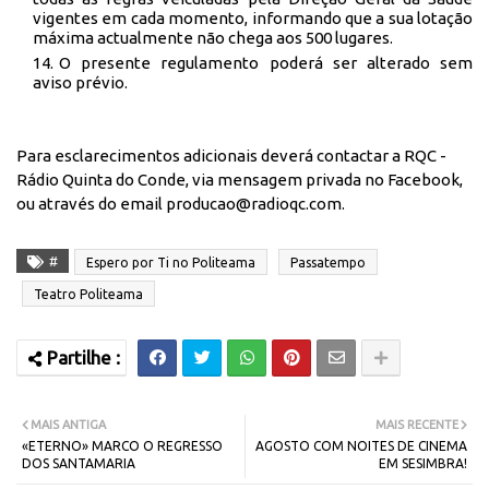
vigentes em cada momento, informando que a sua lotação
máxima actualmente não chega aos 500 lugares.
O presente regulamento poderá ser alterado sem
aviso prévio.
Para esclarecimentos adicionais deverá contactar a RQC -
Rádio Quinta do Conde, via mensagem privada no Facebook,
ou através do email producao@radioqc.com.
#
Espero por Ti no Politeama
Passatempo
Teatro Politeama
MAIS ANTIGA
MAIS RECENTE
«ETERNO» MARCO O REGRESSO
AGOSTO COM NOITES DE CINEMA
DOS SANTAMARIA
EM SESIMBRA!