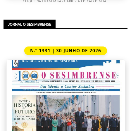
CLIQUE NA IMAGEM PARA ABRIR A EDIÇÃO DIGITAL
JORNAL O SESIMBRENSE
N.º 1331 | 30 JUNHO DE 2026