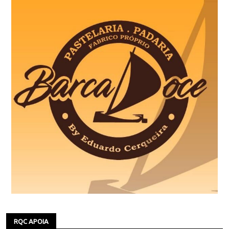
RQC APOIA