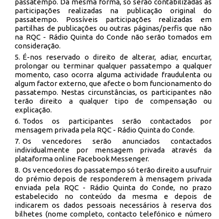
passatempo. Da mesma forma, só serão contabilizadas as
participações realizadas na publicação original do
passatempo. Possíveis participações realizadas em
partilhas de publicações ou outras páginas/perfis que não
na RQC - Rádio Quinta do Conde não serão tomados em
consideração.
É-nos reservado o direito de alterar, adiar, encurtar,
prolongar ou terminar qualquer passatempo a qualquer
momento, caso ocorra alguma actividade fraudulenta ou
algum factor externo, que afecte o bom funcionamento do
passatempo. Nestas circunstâncias, os participantes não
terão direito a qualquer tipo de compensação ou
explicação.
Todos os participantes serão contactados por
mensagem privada pela RQC - Rádio Quinta do Conde.
Os vencedores serão anunciados contactados
individualmente por mensagem privada através da
plataforma online Facebook Messenger.
Os vencedores do passatempo só terão direito a usufruir
do prémio depois de responderem à mensagem privada
enviada pela RQC - Rádio Quinta do Conde, no prazo
estabelecido no conteúdo da mesma e depois de
indicarem os dados pessoais necessários à reserva dos
bilhetes (nome completo, contacto telefónico e número