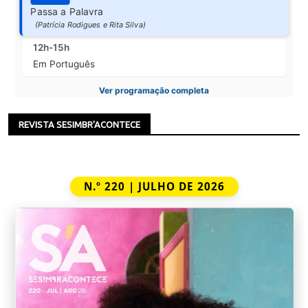
Passa a Palavra
(Patrícia Rodigues e Rita Silva)
12h-15h
Em Português
Ver programação completa
REVISTA SESIMBR'ACONTECE
N.º 220 | JULHO DE 2026