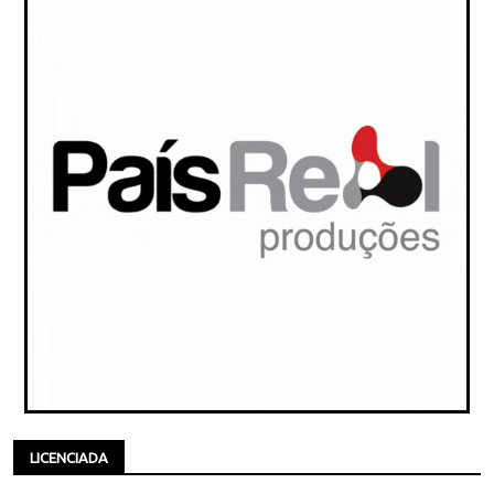
LICENCIADA