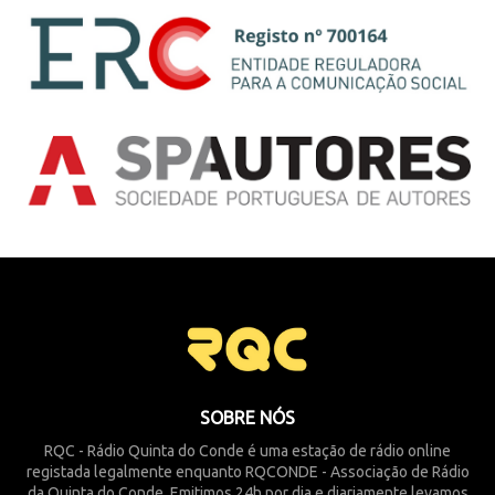
SOBRE NÓS
RQC - Rádio Quinta do Conde é uma estação de rádio online
registada legalmente enquanto RQCONDE - Associação de Rádio
da Quinta do Conde. Emitimos 24h por dia e diariamente levamos