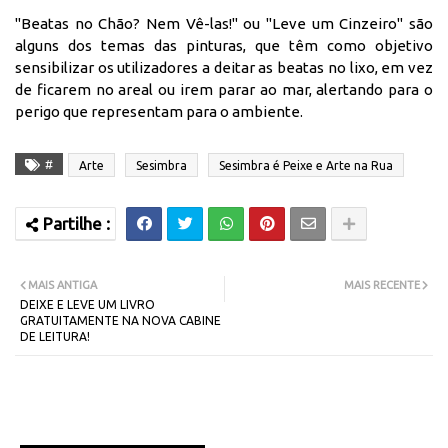
"Beatas no Chão? Nem Vê-las!" ou "Leve um Cinzeiro" são
alguns dos temas das pinturas, que têm como objetivo
sensibilizar os utilizadores a deitar as beatas no lixo, em vez
de ficarem no areal ou irem parar ao mar, alertando para o
perigo que representam para o ambiente.
#
Arte
Sesimbra
Sesimbra é Peixe e Arte na Rua
MAIS ANTIGA
MAIS RECENTE
DEIXE E LEVE UM LIVRO
GRATUITAMENTE NA NOVA CABINE
DE LEITURA!