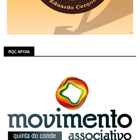
RQC APOIA