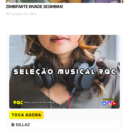
ZIMBR'ARTE INVADE SESIMBRA!
Outubro 01, 2016
TOCA AGORA
🎤 DILLAZ