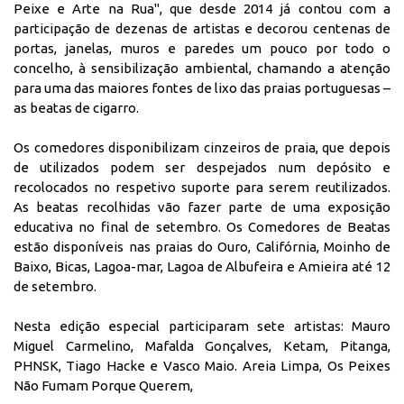
Peixe e Arte na Rua", que desde 2014 já contou com a
participação de dezenas de artistas e decorou centenas de
portas, janelas, muros e paredes um pouco por todo o
concelho, à sensibilização ambiental, chamando a atenção
para uma das maiores fontes de lixo das praias portuguesas –
as beatas de cigarro.
Os comedores disponibilizam cinzeiros de praia, que depois
de utilizados podem ser despejados num depósito e
recolocados no respetivo suporte para serem reutilizados.
As beatas recolhidas vão fazer parte de uma exposição
educativa no final de setembro. Os Comedores de Beatas
estão disponíveis nas praias do Ouro, Califórnia, Moinho de
Baixo, Bicas, Lagoa-mar, Lagoa de Albufeira e Amieira até 12
de setembro.
Nesta edição especial participaram sete artistas: Mauro
Miguel Carmelino, Mafalda Gonçalves, Ketam, Pitanga,
PHNSK, Tiago Hacke e Vasco Maio. Areia Limpa, Os Peixes
Não Fumam Porque Querem,