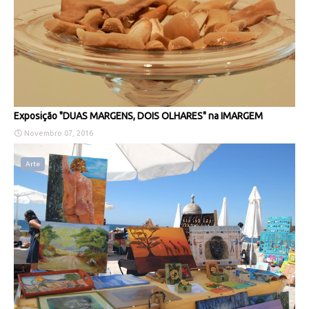
Exposição "DUAS MARGENS, DOIS OLHARES" na IMARGEM
Novembro 07, 2016
Arte