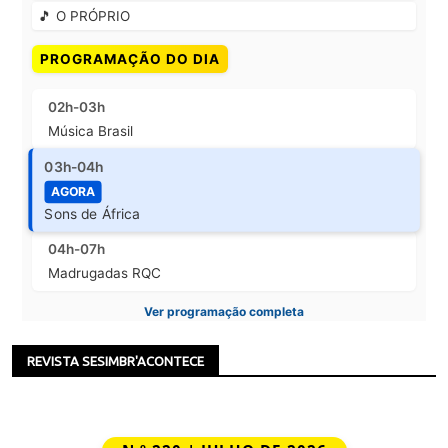
🎵 O PRÓPRIO
PROGRAMAÇÃO DO DIA
02h-03h
Música Brasil
03h-04h
AGORA
Sons de África
04h-07h
Madrugadas RQC
Ver programação completa
REVISTA SESIMBR'ACONTECE