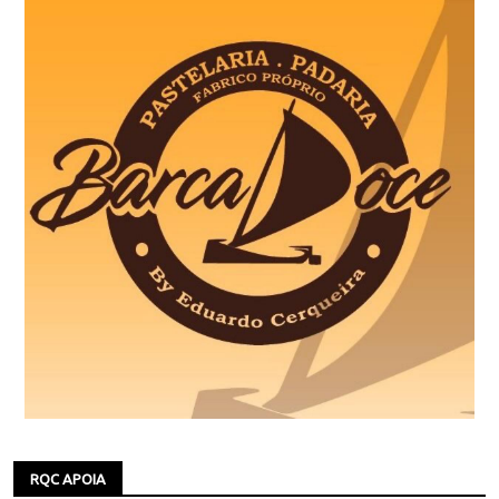
RQC APOIA