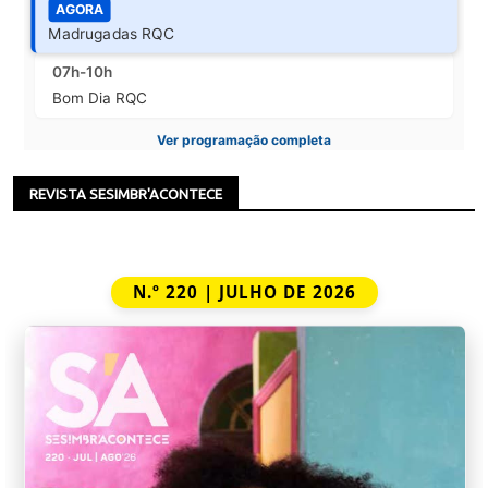
AGORA
Madrugadas RQC
07h-10h
Bom Dia RQC
Ver programação completa
REVISTA SESIMBR'ACONTECE
N.º 220 | JULHO DE 2026