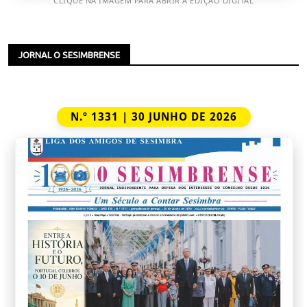
CLIQUE NA IMAGEM PARA ABRIR A EDIÇÃO DIGITAL
JORNAL O SESIMBRENSE
N.º 1331 | 30 JUNHO DE 2026