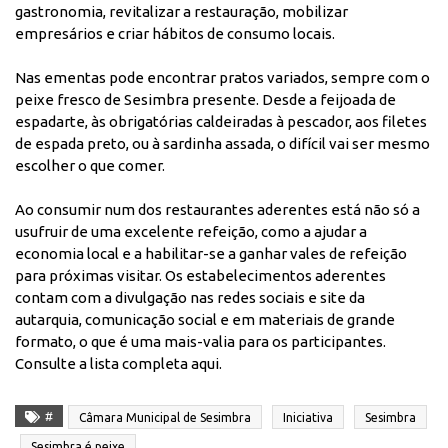
gastronomia, revitalizar a restauração, mobilizar
empresários e criar hábitos de consumo locais.
Nas ementas pode encontrar pratos variados, sempre com o
peixe fresco de Sesimbra presente. Desde a feijoada de
espadarte, às obrigatórias caldeiradas à pescador, aos filetes
de espada preto, ou à sardinha assada, o difícil vai ser mesmo
escolher o que comer.
Ao consumir num dos restaurantes aderentes está não só a
usufruir de uma excelente refeição, como a ajudar a
economia local e a habilitar-se a ganhar vales de refeição
para próximas visitar. Os estabelecimentos aderentes
contam com a divulgação nas redes sociais e site da
autarquia, comunicação social e em materiais de grande
formato, o que é uma mais-valia para os participantes.
Consulte a l
ista completa aqui
.
#
Câmara Municipal de Sesimbra
Iniciativa
Sesimbra
Sesimbra é peixe