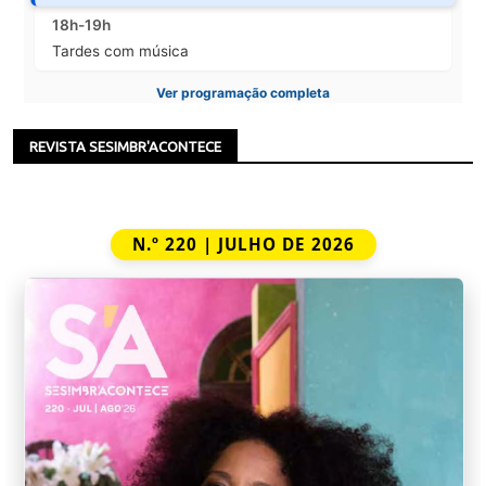
18h-19h
Tardes com música
Ver programação completa
REVISTA SESIMBR'ACONTECE
N.º 220 | JULHO DE 2026