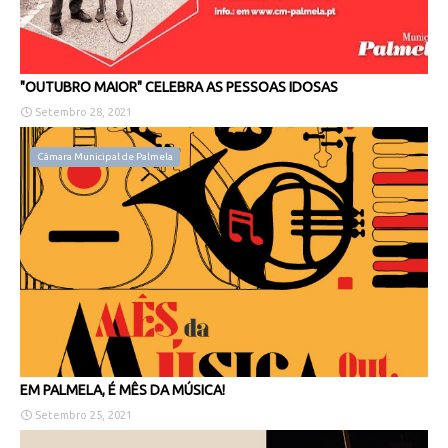
"OUTUBRO MAIOR" CELEBRA AS PESSOAS IDOSAS
Setembro 28, 2021
Câmara Municipal de Palmela
EM PALMELA, É MÊS DA MÚSICA!
Setembro 25, 2021