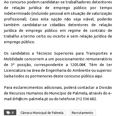
Ao concurso podem candidatar-se trabalhadores detentores
de relação jurídica de emprego público por tempo
indeterminado (incluindo pessoal em situação de valorização
profissional). Caso esta opção não seja viável, poderão
também candidatar-se cidadãos detentores de relação
jurídica de emprego público em regime de contrato de
trabalho a termo certo ou incerto e sem relação jurídica de
emprego público.
Os candidatos a Técnicos Superiores para Transportes e
Mobilidade concorrem a um posicionamento remuneratório
de 3ª posição, correspondente a 1205.08€. Têm de ter
Licenciatura na área de Engenharia do Ambiente ou superior.
Saiba todos os pormenores deste concurso público
aqui
.
Para esclarecimentos adicionais, poderá contactar a Divisão
de Recursos Humanos do Município de Palmela, através do e-
mail
drh@cm-palmela.pt
ou do telefone 212 336 682.
#
Câmara Municipal de Palmela
Recrutamento