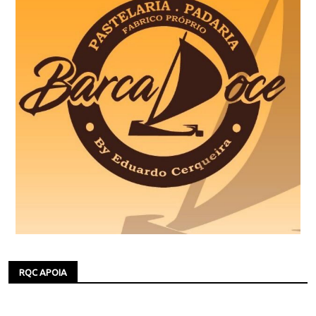
RQC APOIA