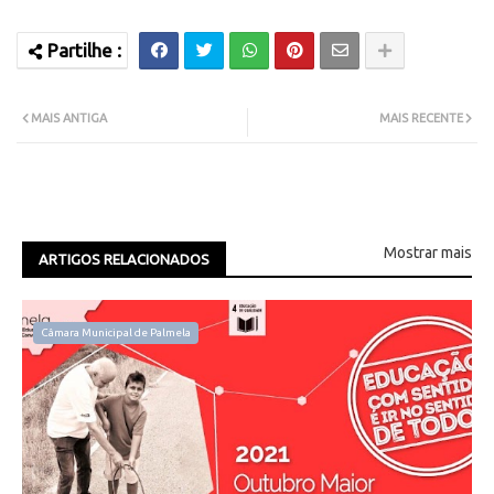
MAIS ANTIGA
MAIS RECENTE
Mostrar mais
ARTIGOS RELACIONADOS
Câmara Municipal de Palmela