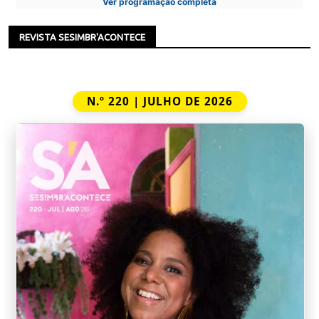
Ver programação completa
REVISTA SESIMBR'ACONTECE
N.º 220 | JULHO DE 2026