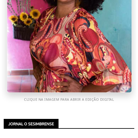
CLIQUE NA IMAGEM PARA ABRIR A EDIÇÃO DIGITAL
JORNAL O SESIMBRENSE