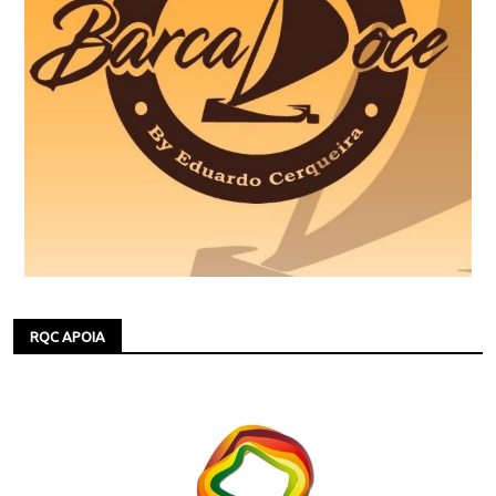
RQC APOIA