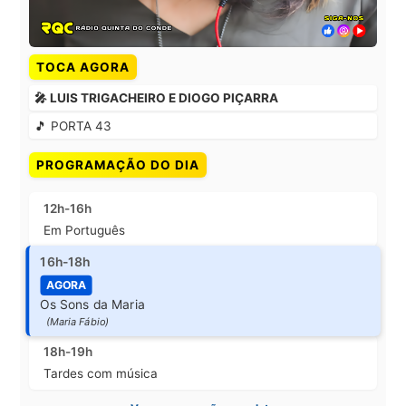
TOCA AGORA
🎤 LUIS TRIGACHEIRO E DIOGO PIÇARRA
🎵 PORTA 43
PROGRAMAÇÃO DO DIA
12h-16h
Em Português
16h-18h
AGORA
Os Sons da Maria
(Maria Fábio)
18h-19h
Tardes com música