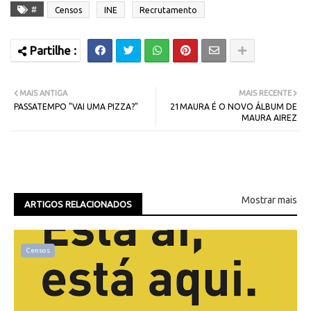
#
Censos
INE
Recrutamento
MAIS ANTIGA
MAIS RECENTE
PASSATEMPO "VAI UMA PIZZA?"
21MAURA É O NOVO ÁLBUM DE
MAURA AIREZ
Mostrar mais
ARTIGOS RELACIONADOS
Censos