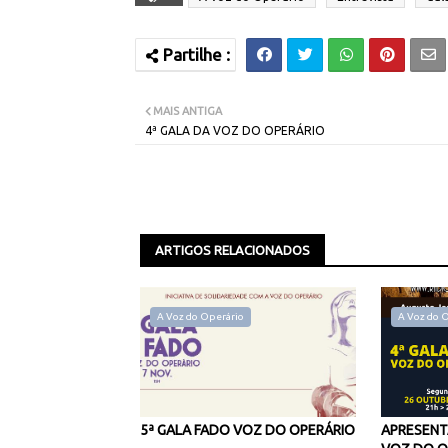
MAIS ANTIGA
4ª GALA DA VOZ DO OPERÁRIO
ARTIGOS RELACIONADOS
A Voz do Operário
A Voz do 
5ª GALA FADO VOZ DO OPERÁRIO
APRESENT