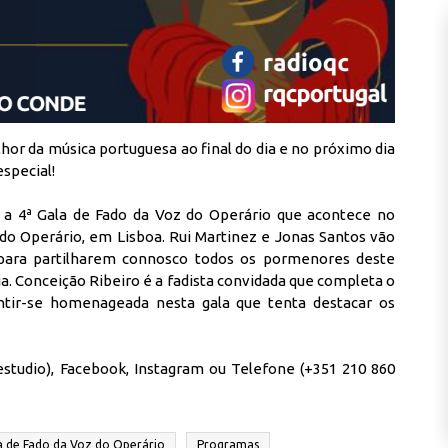
r da música portuguesa ao final do dia e no próximo dia
special!
a 4ª Gala de Fado da Voz do Operário que acontece no
do Operário, em Lisboa. Rui Martinez e Jonas Santos vão
 para partilharem connosco todos os pormenores deste
a. Conceição Ribeiro é a fadista convidada que completa o
ntir-se homenageada nesta gala que tenta destacar os
estudio),
Facebook
,
Instagram
ou Telefone (+351 210 860
a de Fado da Voz do Operário
Programas