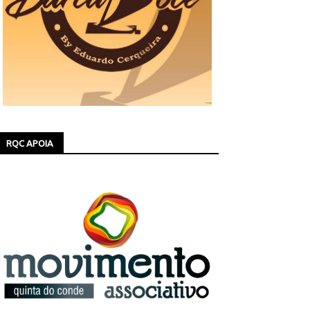
RQC APOIA