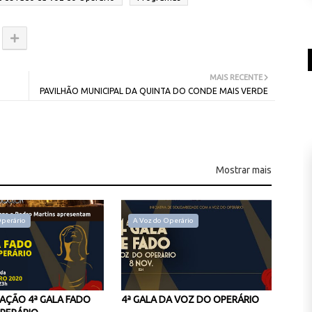
MAIS RECENTE
PAVILHÃO MUNICIPAL DA QUINTA DO CONDE MAIS VERDE
Mostrar mais
Operário
A Voz do Operário
AÇÃO 4ª GALA FADO
4ª GALA DA VOZ DO OPERÁRIO