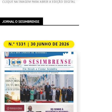
CLIQUE NA IMAGEM PARA ABRIR A EDIÇÃO DIGITAL
JORNAL O SESIMBRENSE
N.º 1331 | 30 JUNHO DE 2026