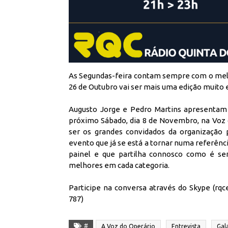
As Segundas-feira contam sempre com o melho
26 de Outubro vai ser mais uma edição muito e
Augusto Jorge e Pedro Martins apresentam 
próximo Sábado, dia 8 de Novembro, na Voz 
ser os grandes convidados da organização
evento que já se está a tornar numa referênci
painel e que partilha connosco como é se
melhores em cada categoria.
Participe na conversa através do Skype (rqc
787)
#
A Voz do Operário
Entrevista
Gal