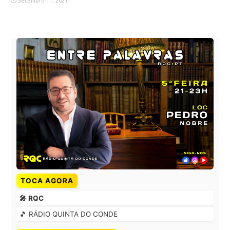
Setembro 11, 2021
TOCA AGORA
🎤 RQC
🎵 RÁDIO QUINTA DO CONDE