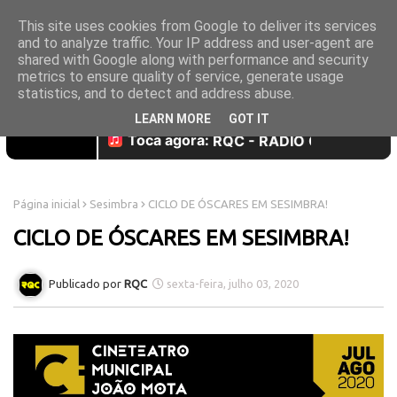
This site uses cookies from Google to deliver its services
and to analyze traffic. Your IP address and user-agent are
shared with Google along with performance and security
metrics to ensure quality of service, generate usage
statistics, and to detect and address abuse.
LEARN MORE
GOT IT
Página inicial
Sesimbra
CICLO DE ÓSCARES EM SESIMBRA!
CICLO DE ÓSCARES EM SESIMBRA!
RQC
sexta-feira, julho 03, 2020