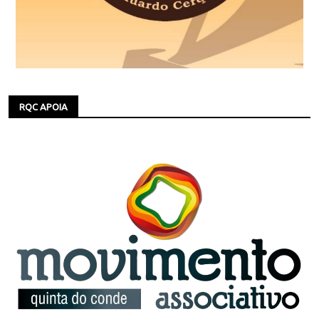
RQC APOIA