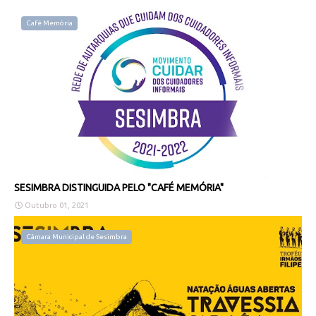
Café Memória
SESIMBRA DISTINGUIDA PELO "CAFÉ MEMÓRIA"
Outubro 01, 2021
Câmara Municipal de Sesimbra