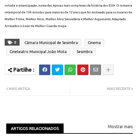
virtude e emancipação, numa das épocas mais complexas da história dos EUA. O romance
intemporal de 134 minutos para maiores de 12 anos que foi nomeado para os óscares de
Melhor Filme, Melhor Atriz, Melhor Atriz Secundária e Melhor Argumento Adaptado.
Arrecadou o óscar de Melhor Guarda-roupa.
#
Câmara Municipal de Sesimbra
Cinema
Cineteatro Municipal João Mota
Sesimbra
MAIS ANTIGA
MAIS RECENTE
Mostrar mais
ARTIGOS RELACIONADOS