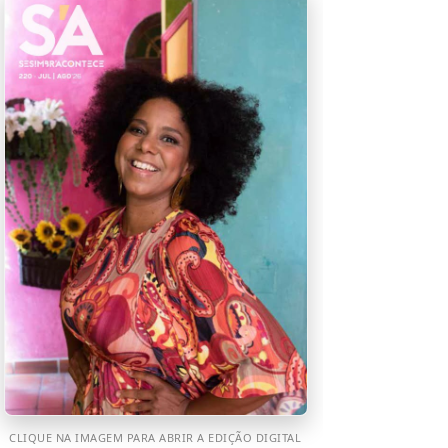
CLIQUE NA IMAGEM PARA ABRIR A EDIÇÃO DIGITAL