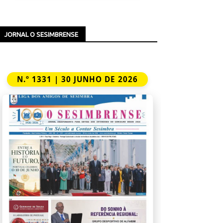
JORNAL O SESIMBRENSE
N.º 1331 | 30 JUNHO DE 2026