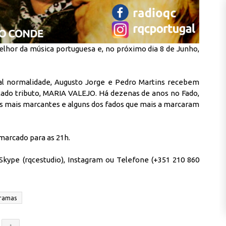
lhor da música portuguesa e, no próximo dia 8 de Junho,
tal normalidade, Augusto Jorge e Pedro Martins recebem
ado tributo, MARIA VALEJO. Há dezenas de anos no Fado,
ias mais marcantes e alguns dos fados que mais a marcaram
marcado para as 21h.
 Skype (rqcestudio),
Instagram
ou Telefone (+351 210 860
ramas