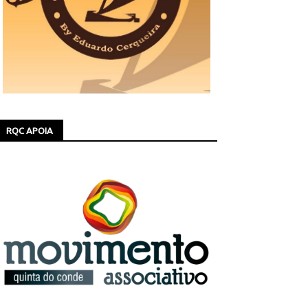
RQC APOIA