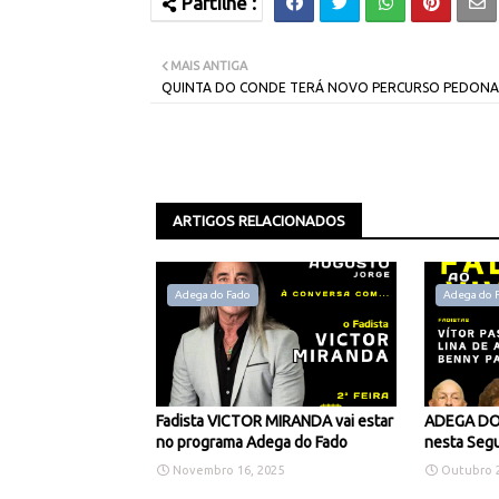
MAIS ANTIGA
QUINTA DO CONDE TERÁ NOVO PERCURSO PEDONA
ARTIGOS RELACIONADOS
Adega do Fado
Adega do 
Fadista VICTOR MIRANDA vai estar
ADEGA DO 
no programa Adega do Fado
nesta Segu
Novembro 16, 2025
Outubro 2