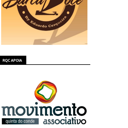
RQC APOIA