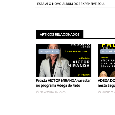
ESTÁ AÍ O NOVO ÁLBUM DOS EXPENSIVE SOUL
ARTIGOS RELACIONADOS
Adega do Fado
Adega do 
Fadista VICTOR MIRANDA vai estar
ADEGA DO 
no programa Adega do Fado
nesta Segu
Novembro 16, 2025
Outubro 2