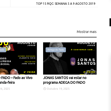
TOP 15 RQC: SEMANA 5 A 9 AGOSTO 2019
Mostrar mais
Fado
Adega do Fado
FADO – Fado ao Vivo
JONAS SANTOS vai estar no
nda-feira
programa ADEGA DO FADO
6, 2025
Outubro 19, 2025