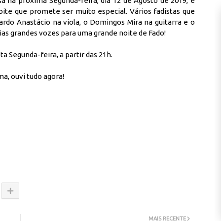
a na próxima Segunda-feira, dia 12 de Agosto de 2019, e
ite que promete ser muito especial. Vários fadistas que
do Anastácio na viola, o Domingos Mira na guitarra e o
rias grandes vozes para uma grande noite de Fado!
a Segunda-feira, a partir das 21h.
a, ouvi tudo agora!
MAIS RECENTE