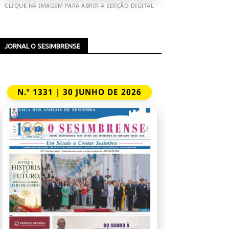
CLIQUE NA IMAGEM PARA ABRIR A EDIÇÃO DIGITAL
JORNAL O SESIMBRENSE
N.º 1331 | 30 JUNHO DE 2026