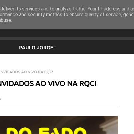
eliver its services and to analyze traffic. Your IP address and 
EQUIPA
PROGRAMAÇÃO
OUVIR EM DIRETO
ormance and security metrics to ensure quality of service, gen
abuse.
ONVIDADOS AO VIVO NA RQC!
NVIDADOS AO VIVO NA RQC!
9