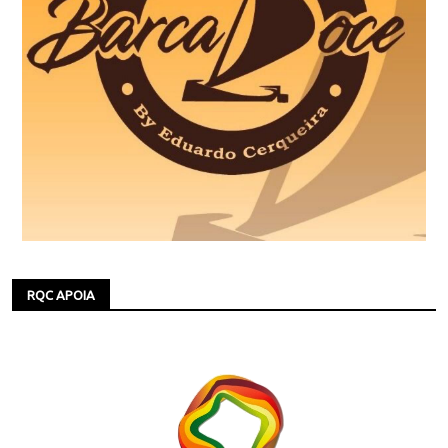
RQC APOIA