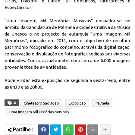
Círios, Folclore e Cante" e "Conjuntos, Intérpretes e
Espectáculos".
"Uma Imagem, Mil Memórias Musicais" enquadra-se no
âmbito da Candidatura de Palmela a Cidade Criativa da Música
da Unesco e no projecto da autarquia "Uma Imagem, Mil
Memórias", iniciado em 2011, com o objectivo de recolher
património fotográfico do concelho, através da digitalização,
conservação e divulgação de fotografias cedidas por diversas
entidades. Conta, actualmente, com cerca de 6.000 imagens
provenientes de 84 entidades.
Pode visitar esta exposição de segunda a sexta-feira, entre
as 8h30 e as 20h00.
#
Cineteatro São João
Exposição
Palmela
Uma Imagem Mil Histórias Musicais