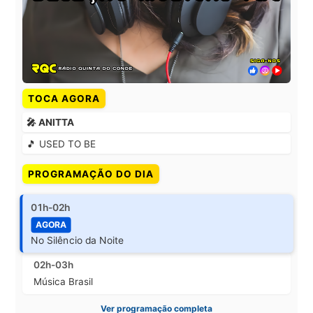
TOCA AGORA
🎤 ANITTA
🎵 USED TO BE
PROGRAMAÇÃO DO DIA
01h-02h
AGORA
No Silêncio da Noite
02h-03h
Música Brasil
Ver programação completa