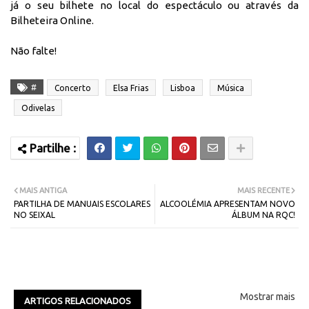
já o seu bilhete no local do espectáculo ou através da
Bilheteira Online
.
Não falte!
#
Concerto
Elsa Frias
Lisboa
Música
Odivelas
MAIS ANTIGA
MAIS RECENTE
PARTILHA DE MANUAIS ESCOLARES
ALCOOLÉMIA APRESENTAM NOVO
NO SEIXAL
ÁLBUM NA RQC!
Mostrar mais
ARTIGOS RELACIONADOS