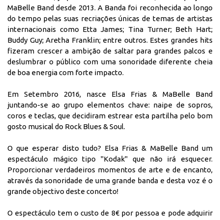
MaBelle Band desde 2013. A Banda foi reconhecida ao longo
do tempo pelas suas recriações únicas de temas de artistas
internacionais como Etta James; Tina Turner; Beth Hart;
Buddy Guy; Aretha Franklin; entre outros. Estes grandes hits
fizeram crescer a ambição de saltar para grandes palcos e
deslumbrar o público com uma sonoridade diferente cheia
de boa energia com forte impacto.
Em Setembro 2016, nasce Elsa Frias & MaBelle Band
juntando-se ao grupo elementos chave: naipe de sopros,
coros e teclas, que decidiram estrear esta partilha pelo bom
gosto musical do Rock Blues & Soul.
O que esperar disto tudo? Elsa Frias & MaBelle Band um
espectáculo mágico tipo "Kodak" que não irá esquecer.
Proporcionar verdadeiros momentos de arte e de encanto,
através da sonoridade de uma grande banda e desta voz é o
grande objectivo deste concerto!
O espectáculo tem o custo de 8€ por pessoa e pode adquirir