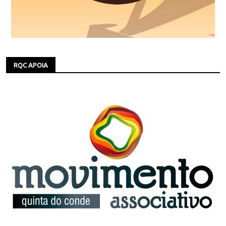
RQC APOIA