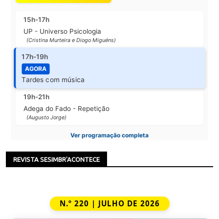
15h-17h
UP - Universo Psicologia
(Cristina Murteira e Diogo Miguéns)
17h-19h
AGORA
Tardes com música
19h-21h
Adega do Fado - Repetição
(Augusto Jorge)
Ver programação completa
REVISTA SESIMBR'ACONTECE
N.º 220 | JULHO DE 2026