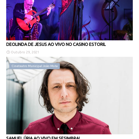
DEOLINDA DE JESUS AO VIVO NO CASINO ESTORIL
Outubro 29, 2021
Cineteatro Municipal João Mota
SAMUEL ÚRIA AO VIVO EM SESIMBRA!