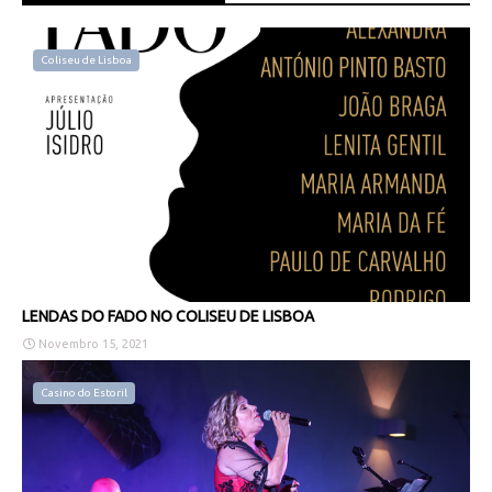
Coliseu de Lisboa
LENDAS DO FADO NO COLISEU DE LISBOA
Novembro 15, 2021
Casino do Estoril