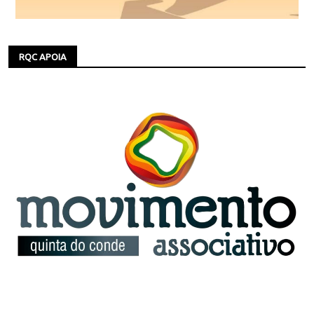
RQC APOIA