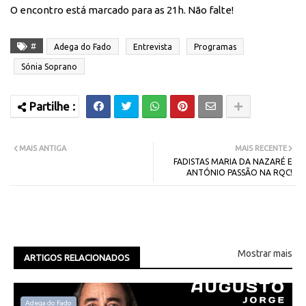
O encontro está marcado para as 21h. Não falte!
#
Adega do Fado
Entrevista
Programas
Sónia Soprano
MAIS ANTIGA
MAIS RECENTE
FADISTAS MARIA DA NAZARÉ E
ANTÓNIO PASSÃO NA RQC!
Mostrar mais
ARTIGOS RELACIONADOS
Adega do Fado