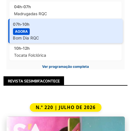
04h-07h
Madrugadas RQC
07h-10h
AGORA
Bom Dia RQC
10h-12h
Tocata Folclórica
Ver programação completa
REVISTA SESIMBR'ACONTECE
N.º 220 | JULHO DE 2026