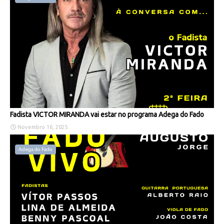
Fadista VICTOR MIRANDA vai estar no programa Adega do Fado
Novembro 16, 2025
Adega do Fado