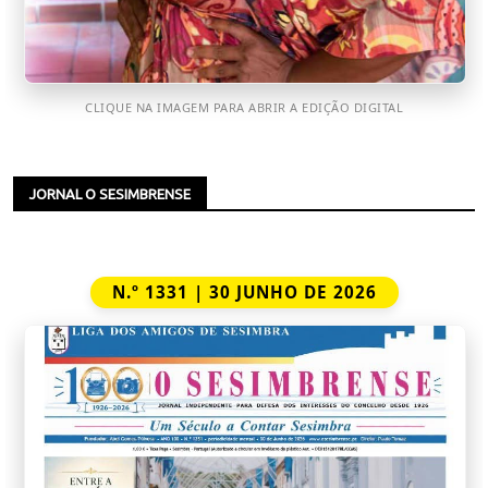
CLIQUE NA IMAGEM PARA ABRIR A EDIÇÃO DIGITAL
JORNAL O SESIMBRENSE
N.º 1331 | 30 JUNHO DE 2026