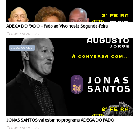
ADEGA DO FADO – Fado ao Vivo nesta Segunda-feira
Outubro 26, 2025
Adega do Fado
JONAS SANTOS vai estar no programa ADEGA DO FADO
Outubro 19, 2025