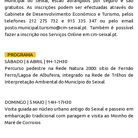
Municipal do Seixal, estão abrangidos por seguro e são
gratuitos. As inscrições podem ser efectuadas através do
Gabinete de Desenvolvimento Económico e Turismo, pelos
telefones 212 275 732 e 915 335 347 ou pelo email
posto.municipal.turismo@cm-seixal.pt. Também é possível
fazer a inscrição nos Serviços Online em cm-seixal.pt.
PROGRAMA
SÁBADO | 6 ABRIL | 9H-12H30
Percurso pedestre na Rede Natura 2000: sítio de Fernão
Ferro/Lagoa de Albufeira, integrado na Rede de Trilhos de
Interpretação Ambiental do Município do Seixal
DOMINGO | 5 MAIO | 14H-17H30
Visita guiada ao núcleo urbano antigo do Seixal e passeio em
embarcação tradicional com paragem e visita ao Moinho de
Maré de Corroios