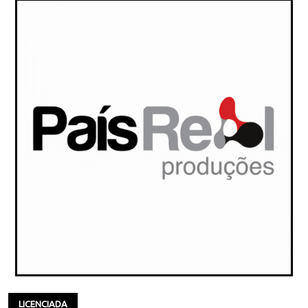
LICENCIADA