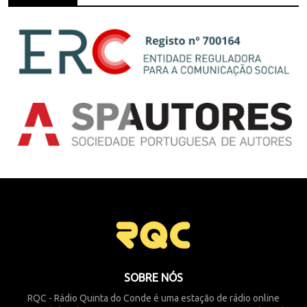
SOBRE NÓS
RQC - Rádio Quinta do Conde é uma estação de rádio online