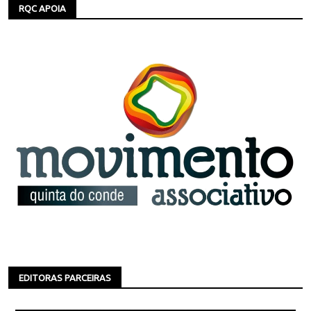
RQC APOIA
EDITORAS PARCEIRAS