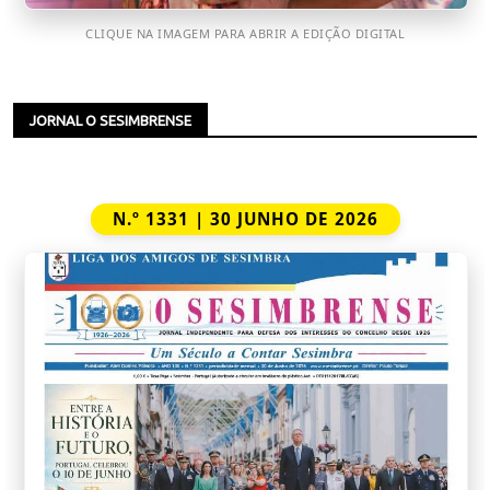
CLIQUE NA IMAGEM PARA ABRIR A EDIÇÃO DIGITAL
JORNAL O SESIMBRENSE
N.º 1331 | 30 JUNHO DE 2026