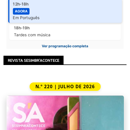
12h-18h
AGORA
Em Português
18h-19h
Tardes com música
Ver programação completa
REVISTA SESIMBR'ACONTECE
N.º 220 | JULHO DE 2026