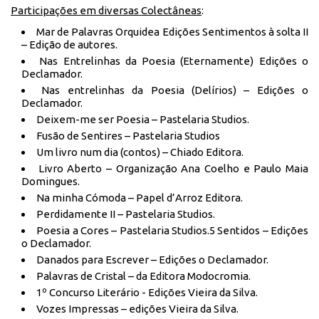
Participações em diversas Colectâneas
:
Mar de Palavras Orquidea Edições Sentimentos à solta II
– Edição de autores.
Nas Entrelinhas da Poesia (Eternamente) Edições o
Declamador.
Nas entrelinhas da Poesia (Delírios) – Edições o
Declamador.
Deixem-me ser Poesia – Pastelaria Studios.
Fusão de Sentires – Pastelaria Studios
Um livro num dia (contos) – Chiado Editora.
Livro Aberto – Organização Ana Coelho e Paulo Maia
Domingues.
Na minha Cómoda – Papel d’Arroz Editora.
Perdidamente II – Pastelaria Studios.
Poesia a Cores – Pastelaria Studios.5 Sentidos – Edições
o Declamador.
Danados para Escrever – Edições o Declamador.
Palavras de Cristal – da Editora Modocromia.
1º Concurso Literário - Edições Vieira da Silva.
Vozes Impressas – edições Vieira da Silva.