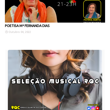
POETISA Mª FERNANDA DIAS
Outubro 04, 2022