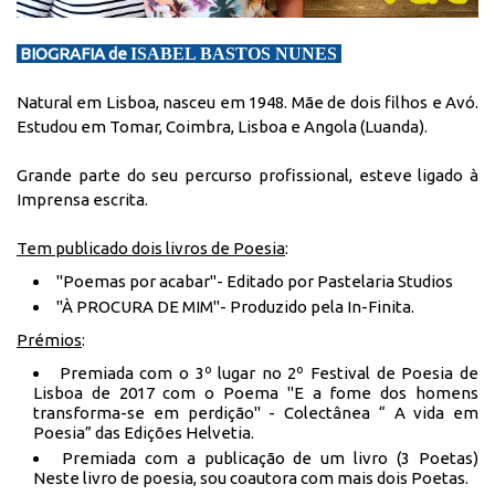
BIOGRAFIA de
ISABEL BASTOS NUNES
Natural em Lisboa, nasceu em 1948. Mãe de dois filhos e Avó.
Estudou em Tomar, Coimbra, Lisboa e Angola (Luanda).
Grande parte do seu percurso profissional, esteve ligado à
Imprensa escrita.
Tem publicado dois livros de Poesia
:
"Poemas por acabar"- Editado por Pastelaria Studios
"À PROCURA DE MIM"- Produzido pela In-Finita.
Prémios
:
Premiada com o 3º lugar no 2º Festival de Poesia de
Lisboa de 2017 com o Poema "E a fome dos homens
transforma-se em perdição" - Colectânea “ A vida em
Poesia” das Edições Helvetia.
Premiada com a publicação de um livro (3 Poetas)
Neste livro de poesia, sou coautora com mais dois Poetas.