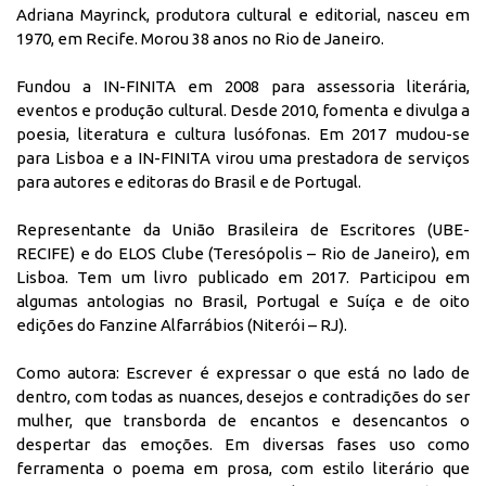
Adriana Mayrinck, produtora cultural e editorial, nasceu em
1970, em Recife. Morou 38 anos no Rio de Janeiro.
Fundou a IN-FINITA em 2008 para assessoria literária,
eventos e produção cultural. Desde 2010, fomenta e divulga a
poesia, literatura e cultura lusófonas. Em 2017 mudou-se
para Lisboa e a IN-FINITA virou uma prestadora de serviços
para autores e editoras do Brasil e de Portugal.
Representante da União Brasileira de Escritores (UBE-
RECIFE) e do ELOS Clube (Teresópolis – Rio de Janeiro), em
Lisboa. Tem um livro publicado em 2017. Participou em
algumas antologias no Brasil, Portugal e Suíça e de oito
edições do Fanzine Alfarrábios (Niterói – RJ).
Como autora: Escrever é expressar o que está no lado de
dentro, com todas as nuances, desejos e contradições do ser
mulher, que transborda de encantos e desencantos o
despertar das emoções. Em diversas fases uso como
ferramenta o poema em prosa, com estilo literário que