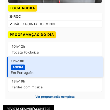
TOCA AGORA
🎤 RQC
🎵 RÁDIO QUINTA DO CONDE
PROGRAMAÇÃO DO DIA
10h-12h
Tocata Folclórica
12h-18h
AGORA
Em Português
18h-19h
Tardes com música
Ver programação completa
REVISTA SESIMBR'ACONTECE