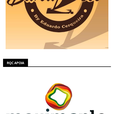
RQC APOIA