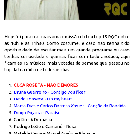
Hoje foi para o ar mais uma emissão do teu top 15 RQC entre
as 10h e as 11h30. Como costume, e caso não tenha tido
oportunidade de escutar mais um grande programa ou caso
tenhas curiosidade e queiras ficar com tudo anotado, aqui
ficam as 15 músicas mais votadas da semana que passou no
top da tua rádio de todos os dias.
CUCA ROSETA - NÃO DEMORES
Bruna Guerreiro - Contigo vou ficar
David Fonseca - Oh my heart
Marta Dias e Carlos Barreto Xavier - Canção da Bandida
Diogo Piçarra - Paraíso
Carlão - #Demasia
Rodrigo Leão e Camané - Rosa
Mafalda Veiga e Miguel Araújo – Planície