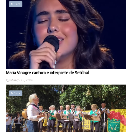
Música
Maria Vinagre cantora e interprete de Setúbal
Março 25, 2026
Música