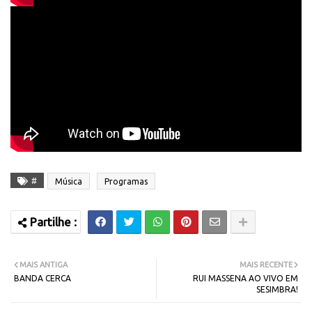
#
Música
Programas
MAIS ANTIGA
MAIS RECENTE
BANDA CERCA
RUI MASSENA AO VIVO EM
SESIMBRA!