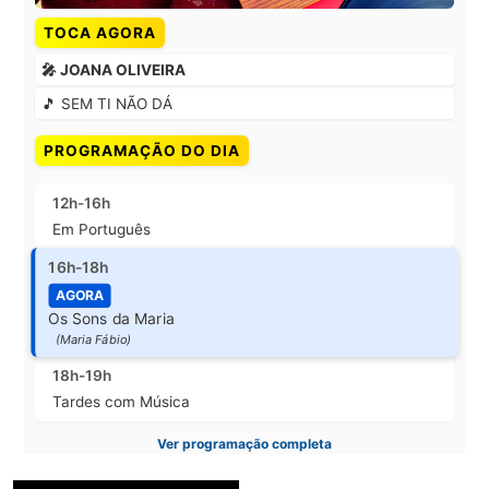
TOCA AGORA
🎤 JOANA OLIVEIRA
🎵 SEM TI NÃO DÁ
PROGRAMAÇÃO DO DIA
12h-16h
Em Português
16h-18h
AGORA
Os Sons da Maria
(Maria Fábio)
18h-19h
Tardes com Música
Ver programação completa