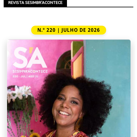
REVISTA SESIMBR'ACONTECE
N.º 220 | JULHO DE 2026