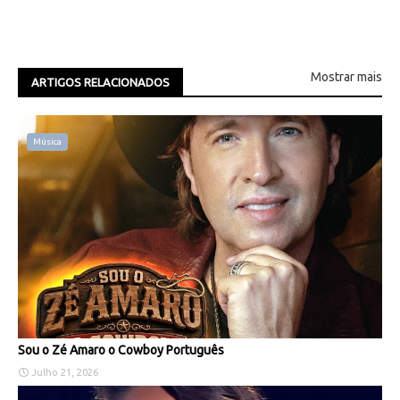
Mostrar mais
ARTIGOS RELACIONADOS
Música
Sou o Zé Amaro o Cowboy Português
Julho 21, 2026