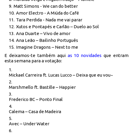
Matt Simons - We can do better
Amor Electro - A Miúda do Café
Tara Perdida - Nada me vai parar
Xutos e Pontapés e Carlão – Duelo ao Sol
Ana Duarte – Vivo de amor
Ana Leão – Bailinho Português
Imagine Dragons – Next to me
E deixamos-te também aqui
as 10 novidades
que entram
esta semana para a votação:
Mickael Carreira ft. Lucas Lucco – Deixa que eu vou~
Marshmello ft. Bastille – Happier
Frederico BC – Ponto Final
Calema – Casa de Madeira
Avec – Under Water