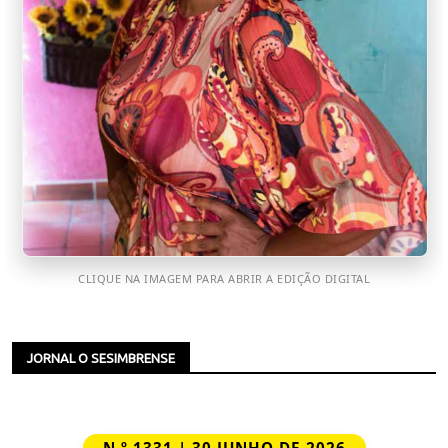
CLIQUE NA IMAGEM PARA ABRIR A EDIÇÃO DIGITAL
JORNAL O SESIMBRENSE
N.º 1331 | 30 JUNHO DE 2026