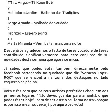
TT ft. Virgul – Tá Kuiar Bué
Heliodoro Jardim – Bailinho das Tradições
Jorge Amado – Molhado de Saudade
Fabrizio – Espero por ti
Marta Miranda – Vem bailar mais uma noite
Desde já te agradecemos o facto de teres votado e de teres
contribuído significativamente para este conjunto de 10
novidades desta semana que agora se inicia.
Já sabes que podes votar também directamente pelo
facebook carregando no quadrado que diz "Votação Top15
RQC" que se encontra na zona dos destaques no lado
esquerdo da página.
Vota e faz com que os teus artistas preferidos cheguem aos
primeiros lugares! "Não deves guardar para amanhã, o que
podes fazer hoje"...tem de ser este o teu lema nesta votação
e, por isso mesmo, deixa já por aqui o teu voto!