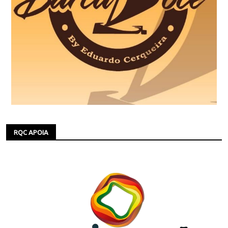
RQC APOIA