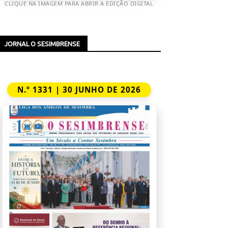
CLIQUE NA IMAGEM PARA ABRIR A EDIÇÃO DIGITAL
JORNAL O SESIMBRENSE
N.º 1331 | 30 JUNHO DE 2026