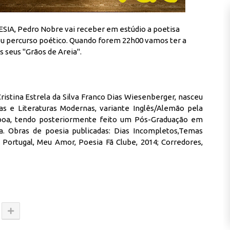
, Pedro Nobre vai receber em estúdio a poetisa
 percurso poético. Quando forem 22h00 vamos ter a
 seus "Grãos de Areia".
stina Estrela da Silva Franco Dias Wiesenberger, nasceu
s e Literaturas Modernas, variante Inglês/Alemão pela
sboa, tendo posteriormente feito um Pós-Graduação em
. Obras de poesia publicadas: Dias Incompletos,Temas
2; Portugal, Meu Amor, Poesia Fã Clube, 2014; Corredores,