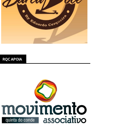
RQC APOIA