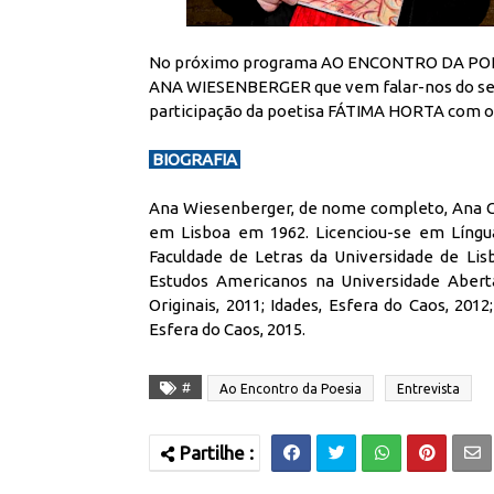
No próximo programa AO ENCONTRO DA POESIA
ANA WIESENBERGER que vem falar-nos do seu
participação da poetisa FÁTIMA HORTA com os
BIOGRAFIA
Ana Wiesenberger, de nome completo, Ana Cri
em Lisboa em 1962. Licenciou-se em Língua
Faculdade de Letras da Universidade de Li
Estudos Americanos na Universidade Aberta
Originais, 2011; Idades, Esfera do Caos, 201
Esfera do Caos, 2015.
#
Ao Encontro da Poesia
Entrevista