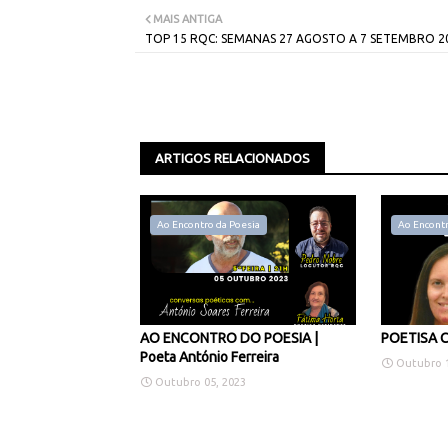
MAIS ANTIGA
TOP 15 RQC: SEMANAS 27 AGOSTO A 7 SETEMBRO 2
ARTIGOS RELACIONADOS
Ao Encontro da Poesia
Ao Encontr
AO ENCONTRO DO POESIA |
POETISA C
Poeta António Ferreira
Outubro 1
Outubro 05, 2023