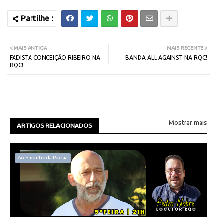
MAIS ANTIGA
MAIS RECENTE
FADISTA CONCEIÇÃO RIBEIRO NA
BANDA ALL AGAINST NA RQC!
RQC!
Mostrar mais
ARTIGOS RELACIONADOS
Ao Encontro da Poesia