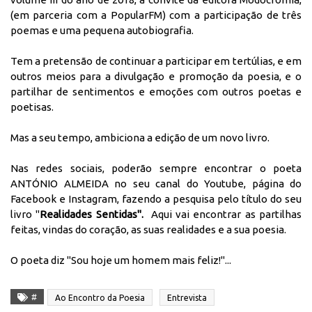
(em parceria com a PopularFM) com a participação de três
poemas e uma pequena autobiografia.
Tem a pretensão de continuar a participar em tertúlias, e em
outros meios para a divulgação e promoção da poesia, e o
partilhar de sentimentos e emoções com outros poetas e
poetisas.
Mas a seu tempo, ambiciona a edição de um novo livro.
Nas redes sociais, poderão sempre encontrar o poeta
ANTÓNIO ALMEIDA no seu canal do Youtube, página do
Facebook e Instagram, fazendo a pesquisa pelo título do seu
livro "
Realidades Sentidas".
Aqui vai encontrar as partilhas
feitas, vindas do coração, as suas realidades e a sua poesia.
O poeta diz "Sou hoje um homem mais feliz!"...
#
Ao Encontro da Poesia
Entrevista