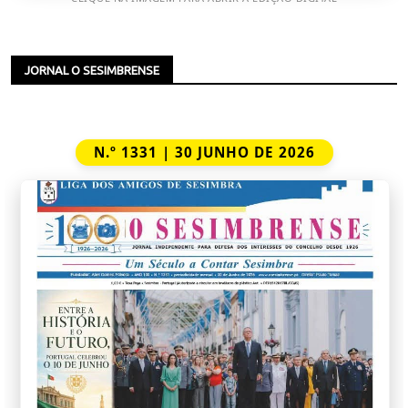
JORNAL O SESIMBRENSE
N.º 1331 | 30 JUNHO DE 2026