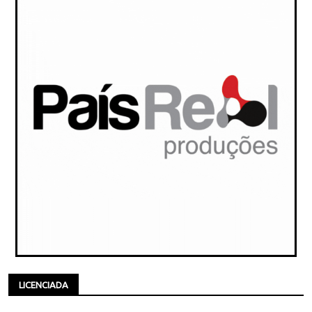
LICENCIADA