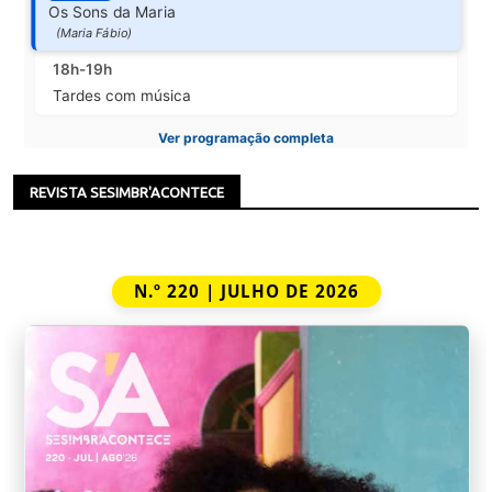
Os Sons da Maria
(Maria Fábio)
18h-19h
Tardes com música
Ver programação completa
REVISTA SESIMBR'ACONTECE
N.º 220 | JULHO DE 2026