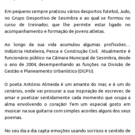
Em pequeno sempre praticou vários desportos futebol, Judo,
no Grupo Desportivo de Sesimbra e ao qual se formou no
curso de treinador, que lhe permite estar ligado no
acompanhamento e formação de jovens atletas.
Ao longo da sua vida acumulou algumas profissões…
Indústria Hoteleira, Pesca e Construção Civil. Atualmente é
funcionário público na Câmara Municipal de Sesimbra, desde
o ano de 2004, desempenhando as funções na Divisão de
Gestão e Planeamento Urbanístico (DGPU).
O poeta António Almeida é um amante do mar, e é um do
cenários, onde vai procurar a sua inspiração de escrever, de
amar e poetizar sentidamente cada momento que ocupa a
alma envolvendo o coração! Tem um especial gosto em
musicar na sua guitarra com simples acordes alguns dos seus
poemas.
No seu dia a dia capta emoções usando sorrisos e sentido de