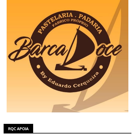
RQC APOIA