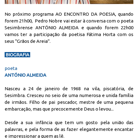
No próximo programa AO ENCONTRO DA POESIA, quando
forem 21h00, Pedro Nobre vai estar à conversa com o poeta
Sesimbrense ANTÓNIO ALMEIDA e quando forem 22h00
vamos ter a participação da poetisa Fátima Horta com os
seus "Grãos de Areia".
BIOGRAFIA
poeta
ANTÓNIO ALMEIDA
Nasceu a 24 de janeiro de 1968 na vila, piscatória, de
Sesimbra. Cresceu no seio de uma numerosa e unida família
de irmãos. Filho de pai pescador, mestre de uma pequena
embarcação, mas que precocemente Deus o levou...
Desde a sua infância que tem um gosto pela união das
palavras, e pela forma de as fazer elegantemente encantar
e impressionar a quem as lê.