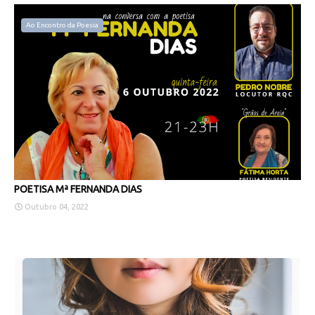
Ao Encontro da Poesia
POETISA Mª FERNANDA DIAS
Outubro 04, 2022