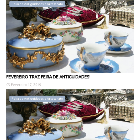
Feira de Antiguidades e Artesanato
FEVEREIRO TRAZ FEIRA DE ANTIGUIDADES!
Fevereiro 17, 2019
Feira de Antiguidades e Artesanato