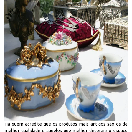
Há quem acredite que os produtos mais antigos são os de
melhor qualidade e aqueles que melhor decoram o espaço