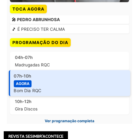
TOCA AGORA
🎤 PEDRO ABRUNHOSA
🎵 É PRECISO TER CALMA
PROGRAMAÇÃO DO DIA
04h-07h
Madrugadas RQC
07h-10h
AGORA
Bom Dia RQC
10h-12h
Gira Discos
Ver programação completa
REVISTA SESIMBR'ACONTECE