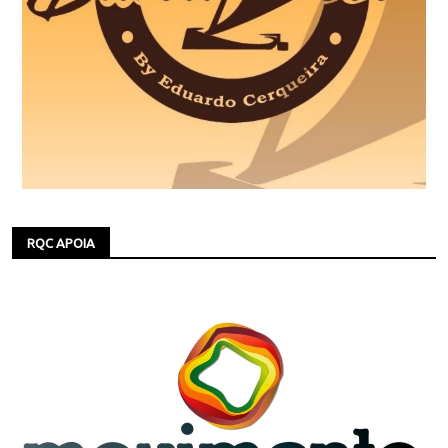
RQC APOIA