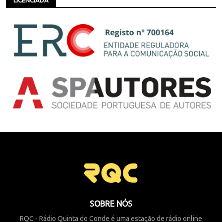
LICENCIADA
SOBRE NÓS
RQC - Rádio Quinta do Conde é uma estação de rádio online