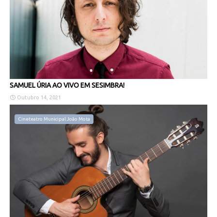
SAMUEL ÚRIA AO VIVO EM SESIMBRA!
Outubro 14, 2021
Cineteatro Municipal João Mota