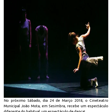
No próximo Sábado, dia 24 de Março 2018, o Cineteatro
Municipal João Mota, em Sesimbra, recebe um espectáculo
diferente do habitual, um espectáculo de dança!