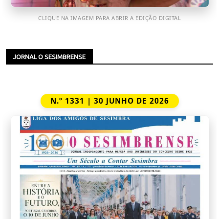
CLIQUE NA IMAGEM PARA ABRIR A EDIÇÃO DIGITAL
JORNAL O SESIMBRENSE
N.º 1331 | 30 JUNHO DE 2026