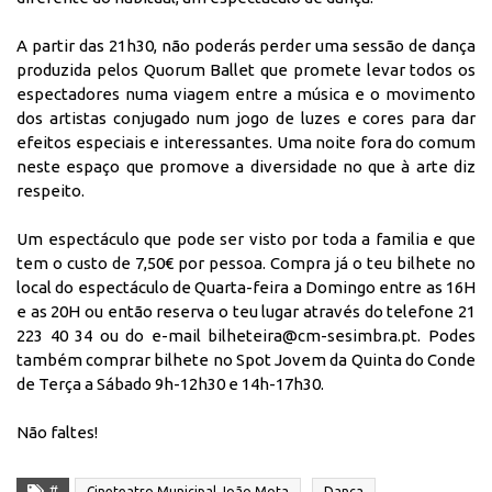
A partir das 21h30, não poderás perder uma sessão de dança
produzida pelos Quorum Ballet que promete levar todos os
espectadores numa viagem entre a música e o movimento
dos artistas conjugado num jogo de luzes e cores para dar
efeitos especiais e interessantes. Uma noite fora do comum
neste espaço que promove a diversidade no que à arte diz
respeito.
Um espectáculo que pode ser visto por toda a familia e que
tem o custo de 7,50€ por pessoa.
Compra já o teu bilhete no
local do espectáculo de Quarta-feira a Domingo entre as 16H
e as 20H ou então reserva o teu lugar através do telefone 21
223 40 34 ou do e-mail bilheteira@cm-sesimbra.pt. Podes
também comprar bilhete no Spot Jovem da Quinta do Conde
de Terça a Sábado 9h-12h30 e 14h-17h30.
Não faltes!
#
Cineteatro Municipal João Mota
Dança