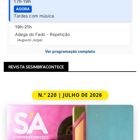
17h-19h
AGORA
Tardes com música
19h-21h
Adega do Fado - Repetição
(Augusto Jorge)
Ver programação completa
REVISTA SESIMBR'ACONTECE
N.º 220 | JULHO DE 2026