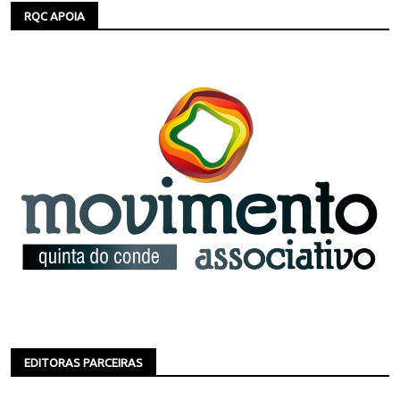
RQC APOIA
EDITORAS PARCEIRAS