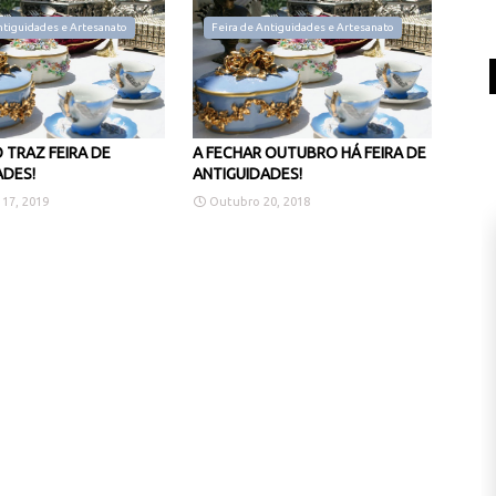
ntiguidades e Artesanato
Feira de Antiguidades e Artesanato
 TRAZ FEIRA DE
A FECHAR OUTUBRO HÁ FEIRA DE
ADES!
ANTIGUIDADES!
 17, 2019
Outubro 20, 2018