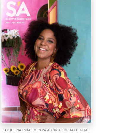
CLIQUE NA IMAGEM PARA ABRIR A EDIÇÃO DIGITAL