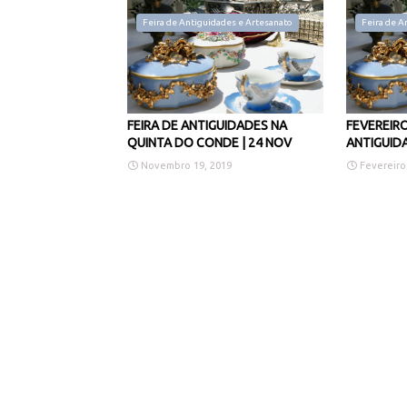
Feira de Antiguidades e Artesanato
Feira de A
FEIRA DE ANTIGUIDADES NA
FEVEREIRO
QUINTA DO CONDE | 24 NOV
ANTIGUID
Novembro 19, 2019
Fevereiro