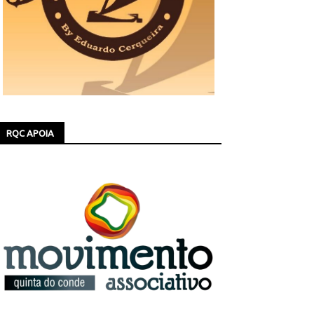
RQC APOIA