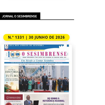
JORNAL O SESIMBRENSE
N.º 1331 | 30 JUNHO DE 2026