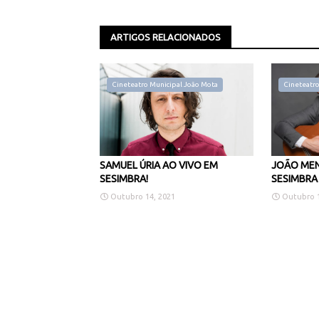
ARTIGOS RELACIONADOS
Cineteatro Municipal João Mota
Cineteatro
SAMUEL ÚRIA AO VIVO EM
JOÃO MEN
SESIMBRA!
SESIMBRA
Outubro 14, 2021
Outubro 1