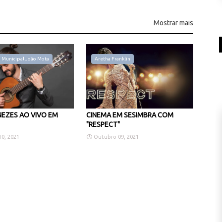
Mostrar mais
 Municipal João Mota
Aretha Franklin
EZES AO VIVO EM
CINEMA EM SESIMBRA COM
"RESPECT"
0, 2021
Outubro 09, 2021