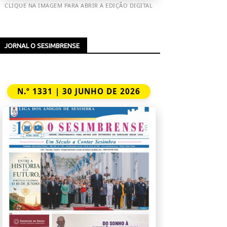
CLIQUE NA IMAGEM PARA ABRIR A EDIÇÃO DIGITAL
JORNAL O SESIMBRENSE
N.º 1331 | 30 JUNHO DE 2026