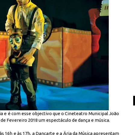
a e é com esse objectivo que o Cineteatro Municipal João
 de Fevereiro 2018 um espectáculo de dança e música.
s 16h e às 17h, a Dançarte e a Ária da Música apresentam