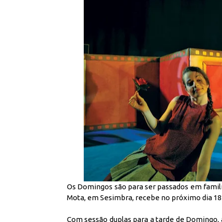
Os Domingos são para ser passados em famili
Mota, em Sesimbra, recebe no próximo dia 18
Com sessão duplas para a tarde de Domingo, à