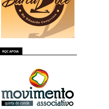
RQC APOIA