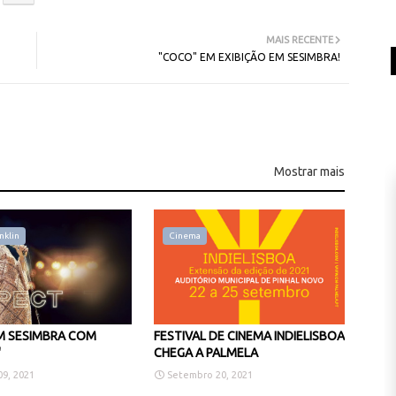
MAIS RECENTE
"COCO" EM EXIBIÇÃO EM SESIMBRA!
Mostrar mais
nklin
Cinema
M SESIMBRA COM
FESTIVAL DE CINEMA INDIELISBOA
"
CHEGA A PALMELA
9, 2021
Setembro 20, 2021