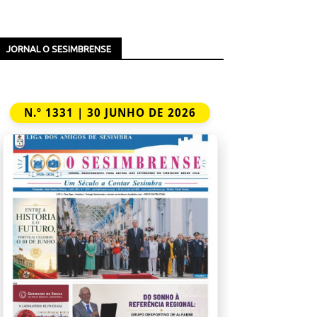
JORNAL O SESIMBRENSE
N.º 1331 | 30 JUNHO DE 2026