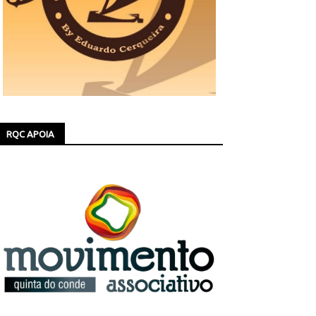
RQC APOIA