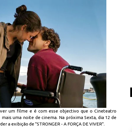
er um filme e é com esse objectivo que o Cineteatro
 mais uma noite de cinema. Na próxima Sexta, dia 12 de
erder a exibição de "STRONGER - A FORÇA DE VIVER".