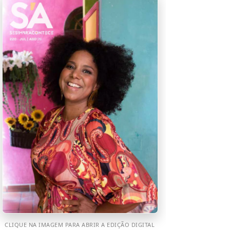
CLIQUE NA IMAGEM PARA ABRIR A EDIÇÃO DIGITAL