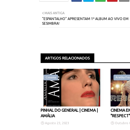
MAIS ANTIGA
"ESPANTALHO" APRESENTAM 1º ALBUM AO VIVO EM
SESIMBRA!
ARTIGOS RELACIONADOS
Cinema
Aretha Fra
PINHAL DO GENERAL | CINEMA |
CINEMA E
AMÁLIA
"RESPECT
Agosto 23, 2023
Outubro 0