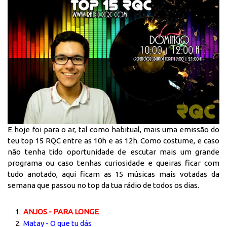
E hoje foi para o ar, tal como habitual, mais uma emissão do
teu top 15 RQC entre as 10h e as 12h. Como costume, e caso
não tenha tido oportunidade de escutar mais um grande
programa ou caso tenhas curiosidade e queiras ficar com
tudo anotado, aqui ficam as 15 músicas mais votadas da
semana que passou no top da tua rádio de todos os dias.
ANJOS - PARA LONGE
Matay - O que tu dás