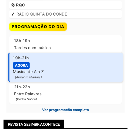
🎤 RQC
🎵 RÁDIO QUINTA DO CONDE
PROGRAMAÇÃO DO DIA
18h-19h
Tardes com música
19h-21h
AGORA
Música de A a Z
(Armelim Martins)
21h-23h
Entre Palavras
(Pedro Nobre)
Ver programação completa
REVISTA SESIMBR'ACONTECE