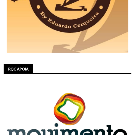
RQC APOIA