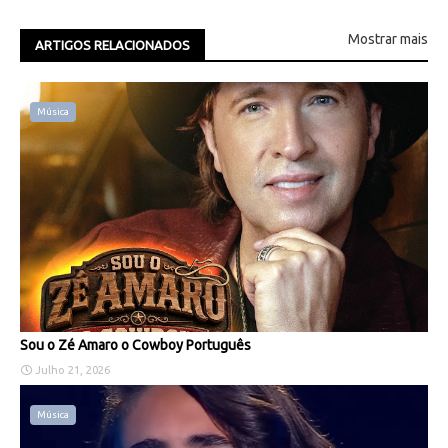
Mostrar mais
ARTIGOS RELACIONADOS
Música
Sou o Zé Amaro o Cowboy Português
Julho 21, 2026
Música