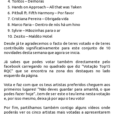
Tontos – Demoras
Hands on Approach – All that was Taken
Pitbull ft. Fifth Harmony – Por favor
Cristiana Pereira – Obrigada vida
Marco Faria – Dentro de nós há um hino
Sylvie – Mãozinhas para o ar
Zezito – Maldito Hotel
Desde já te agradecemos o facto de teres votado e de teres
contribuído significativamente para este conjunto de 10
novidades desta semana que agora se inicia.
Já sabes que podes votar também directamente pelo
facebook carregando no quadrado que diz "Votação Top15
RQC" que se encontra na zona dos destaques no lado
esquerdo da página.
Vota e faz com que os teus artistas preferidos cheguem aos
primeiros lugares! "Não deves guardar para amanhã, o que
podes fazer hoje"...tem de ser este o teu lema nesta votação
e, por isso mesmo, deixa já por aqui o teu voto!
Por fim, partilhamos também contigo alguns vídeos onde
poderás ver os cinco artistas mais votadas a apresentarem