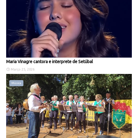
Maria Vinagre cantora e interprete de Setúbal
Março 25, 2026
Música