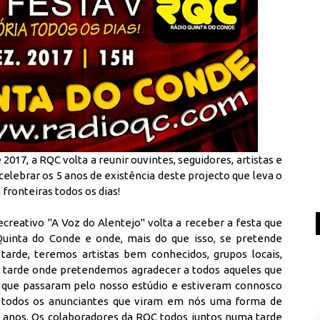
017, a RQC volta a reunir ouvintes, seguidores, artistas e
lebrar os 5 anos de existência deste projecto que leva o
ronteiras todos os dias!
 Recreativo "A Voz do Alentejo" volta a receber a festa que
uinta do Conde e onde, mais do que isso, se pretende
tarde, teremos artistas bem conhecidos, grupos locais,
 tarde onde pretendemos agradecer a todos aqueles que
s que passaram pelo nosso estúdio e estiveram connosco
 a todos os anunciantes que viram em nós uma forma de
 anos. Os colaboradores da RQC todos juntos numa tarde