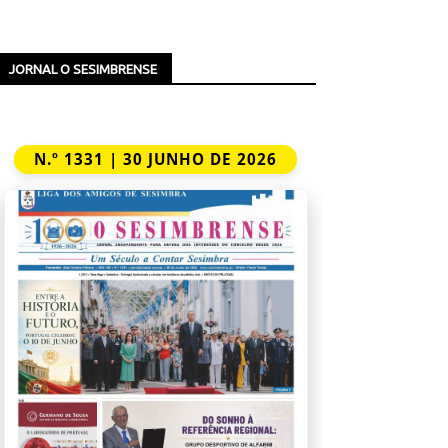
JORNAL O SESIMBRENSE
N.º 1331 | 30 JUNHO DE 2026