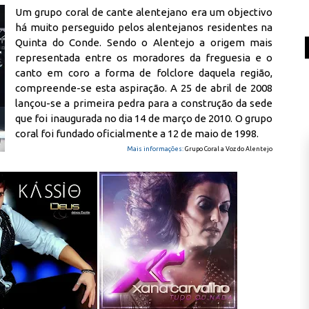
Um grupo coral de cante alentejano era um objectivo
há muito perseguido pelos alentejanos residentes na
Quinta do Conde. Sendo o Alentejo a origem mais
representada entre os moradores da freguesia e o
canto em coro a forma de folclore daquela região,
compreende-se esta aspiração. A 25 de abril de 2008
lançou-se a primeira pedra para a construção da sede
que foi inaugurada no dia 14 de março de 2010. O grupo
coral foi fundado oficialmente a 12 de maio de 1998.
Mais informações:
Grupo Coral a Voz do Alentejo