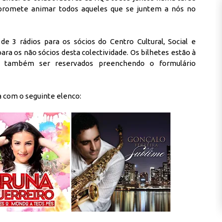
 promete animar todos aqueles que se juntem a nós no
 3 rádios para os sócios do Centro Cultural, Social e
para os não sócios desta colectividade. Os bilhetes estão à
 também ser reservados preenchendo o formulário
a com o seguinte elenco: