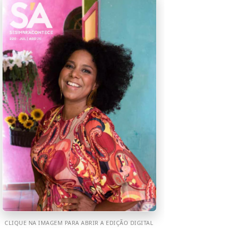
CLIQUE NA IMAGEM PARA ABRIR A EDIÇÃO DIGITAL