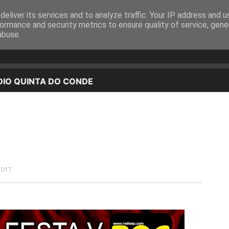
eliver its services and to analyze traffic. Your IP address and 
EQUIPA
PROGRAMAÇÃO
OUVIR EM DIRETO
ormance and security metrics to ensure quality of service, gen
abuse.
2017