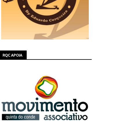
RQC APOIA