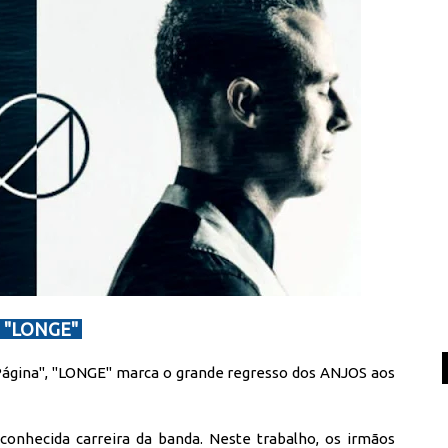
"LONGE"
 Página", "LONGE" marca o grande regresso dos ANJOS aos
onhecida carreira da banda. Neste trabalho, os irmãos