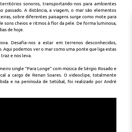
territórios sonoros, transportando-nos para ambientes
no passado. A distância, a viagem, o mar são elementos
ronteiras, sobre diferentes paisagens surge como mote para
 sons cheios e ritmos à flor da pele. De forma luminosa,
ias de hoje.
ova. Desafia-nos a estar em terrenos desconhecidos,
o. Aqui podemos ver o mar como uma ponte que liga estas
traz e nos leva.
imeiro single "Para Longe" com música de Sérgio Rosado e
cal a cargo de Renan Soares. O videoclipe, totalmente
bida e na península de Setúbal, foi realizado por André