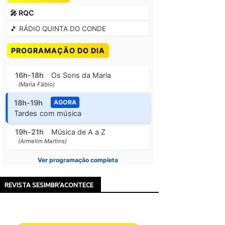
🎤 RQC
🎵 RÁDIO QUINTA DO CONDE
PROGRAMAÇÃO DO DIA
16h-18h
Os Sons da Maria
(Maria Fábio)
18h-19h
AGORA
Tardes com música
19h-21h
Música de A a Z
(Armelim Martins)
Ver programação completa
REVISTA SESIMBR'ACONTECE