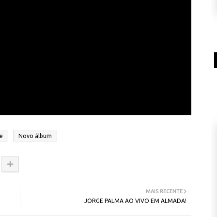
e
Novo álbum
MAIS RECENTE
JORGE PALMA AO VIVO EM ALMADA!