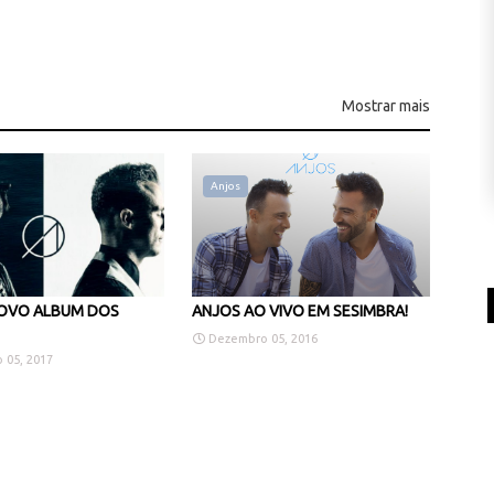
Mostrar mais
Anjos
NOVO ALBUM DOS
ANJOS AO VIVO EM SESIMBRA!
Dezembro 05, 2016
 05, 2017