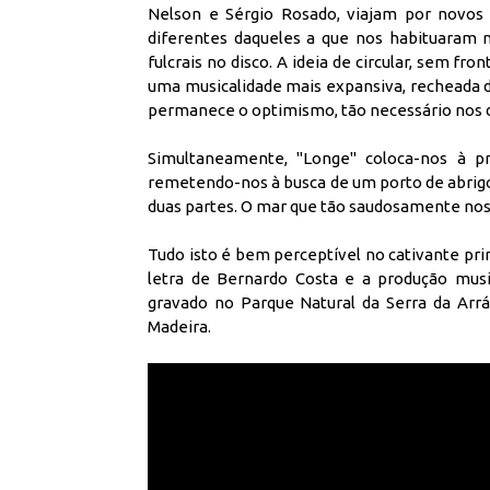
Nelson e Sérgio Rosado, viajam por novos 
diferentes daqueles a que nos habituaram 
fulcrais no disco. A ideia de circular, sem f
uma musicalidade mais expansiva, recheada de
permanece o optimismo, tão necessário nos d
Simultaneamente, "Longe" coloca-nos à pr
remetendo-nos à busca de um porto de abrig
duas partes. O mar que tão saudosamente nos 
Tudo isto é bem perceptível no cativante pr
letra de Bernardo Costa e a produção musi
gravado no Parque Natural da Serra da Arrá
Madeira.