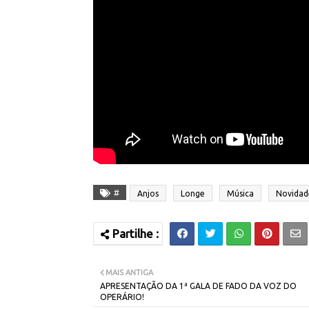
#
Anjos
Longe
Música
Novidad
MAIS ANTIGA
APRESENTAÇÃO DA 1ª GALA DE FADO DA VOZ DO
OPERÁRIO!