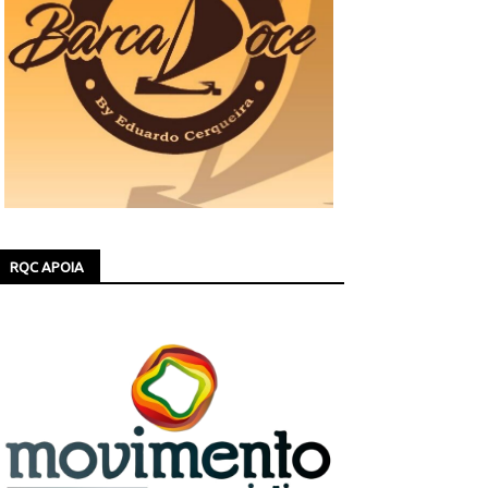
RQC APOIA