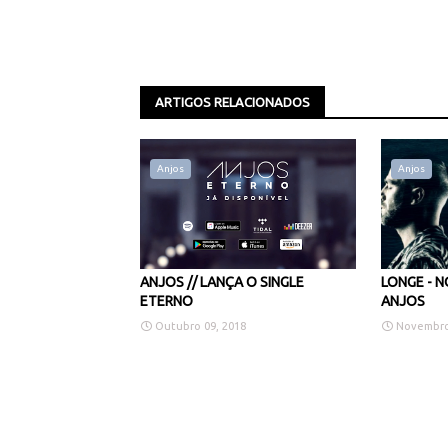
ARTIGOS RELACIONADOS
Anjos
Anjos
ANJOS // LANÇA O SINGLE
LONGE - 
ETERNO
ANJOS
Outubro 09, 2018
Novembro