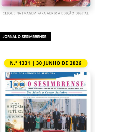
CLIQUE NA IMAGEM PARA ABRIR A EDIÇÃO DIGITAL
JORNAL O SESIMBRENSE
N.º 1331 | 30 JUNHO DE 2026