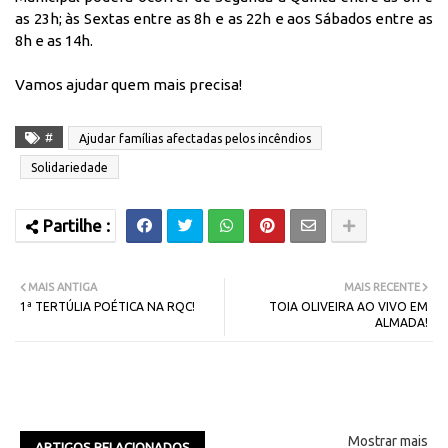
as 23h; às Sextas entre as 8h e as 22h e aos Sábados entre as
8h e as 14h.
Vamos ajudar quem mais precisa!
#
Ajudar famílias afectadas pelos incêndios
Solidariedade
MAIS ANTIGA
MAIS RECENTE
1ª TERTÚLIA POÉTICA NA RQC!
TOIA OLIVEIRA AO VIVO EM
ALMADA!
Mostrar mais
ARTIGOS RELACIONADOS