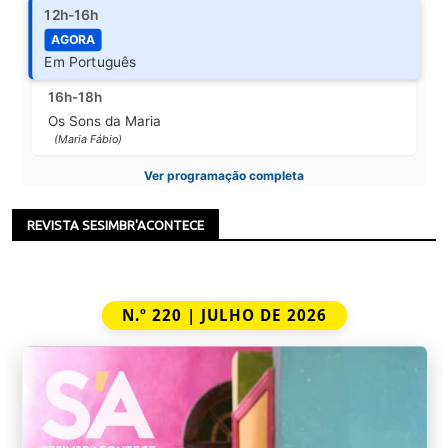
12h-16h
AGORA
Em Português
16h-18h
Os Sons da Maria
(Maria Fábio)
Ver programação completa
REVISTA SESIMBR'ACONTECE
N.º 220 | JULHO DE 2026