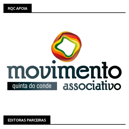
RQC APOIA
EDITORAS PARCEIRAS