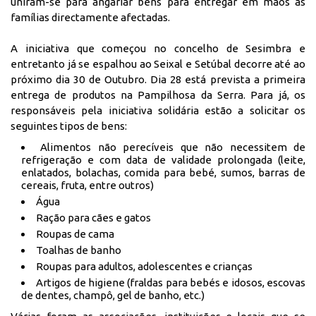
uniram-se para angariar bens para entregar em mãos às
famílias directamente afectadas.
A iniciativa que começou no concelho de Sesimbra e
entretanto já se espalhou ao Seixal e Setúbal decorre até ao
próximo dia 30 de Outubro. Dia 28 está prevista a primeira
entrega de produtos na Pampilhosa da Serra. Para já, os
responsáveis pela iniciativa solidária estão a solicitar os
seguintes tipos de bens:
Alimentos não perecíveis que não necessitem de
refrigeração e com data de validade prolongada (leite,
enlatados, bolachas, comida para bebé, sumos, barras de
cereais, fruta, entre outros)
Água
Ração para cães e gatos
Roupas de cama
Toalhas de banho
Roupas para adultos, adolescentes e crianças
Artigos de higiene (fraldas para bebés e idosos, escovas
de dentes, champô, gel de banho, etc.)