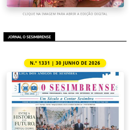
CLIQUE NA IMAGEM PARA ABRIR A EDIÇÃO DIGITAL
JORNAL O SESIMBRENSE
N.º 1331 | 30 JUNHO DE 2026