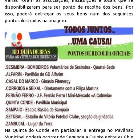
Várias foram as associações, instituições e locais que se
disponibilizaram para ser ponto de recolha dos bens. Por
isso, poderá entregar os seus bens num dos seguintes
pontos ilustrados na imagem:
Na Quinta do Conde em particular, a entrega no Pavilhão
Municipal poderá ocorrer de Segunda a Quinta entre as 8h e