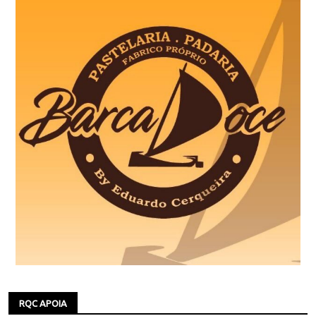
RQC APOIA