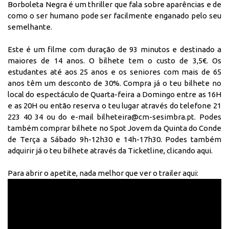
Borboleta Negra é um thriller que fala sobre aparências e de
como o ser humano pode ser facilmente enganado pelo seu
semelhante.
Este é um filme com duração de 93 minutos e destinado a
maiores de 14 anos. O bilhete tem o custo de 3,5€.
Os
estudantes até aos 25 anos e os seniores com mais de 65
anos têm um desconto de 30%.
Compra já o teu bilhete no
local do espectáculo de Quarta-feira a Domingo entre as 16H
e as 20H ou então reserva o teu lugar através do telefone 21
223 40 34 ou do e-mail bilheteira@cm-sesimbra.pt. Podes
também comprar bilhete no Spot Jovem da Quinta do Conde
de Terça a Sábado 9h-12h30 e 14h-17h30. Podes também
adquirir já o teu bilhete através da Ticketline,
clicando aqui
.
Para abrir o apetite, nada melhor que ver o trailer aqui: