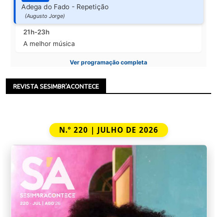
Adega do Fado - Repetição
(Augusto Jorge)
21h-23h
A melhor música
Ver programação completa
REVISTA SESIMBR'ACONTECE
N.º 220 | JULHO DE 2026