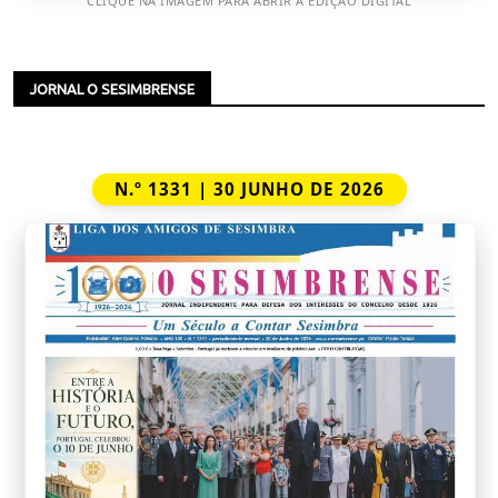
CLIQUE NA IMAGEM PARA ABRIR A EDIÇÃO DIGITAL
JORNAL O SESIMBRENSE
N.º 1331 | 30 JUNHO DE 2026