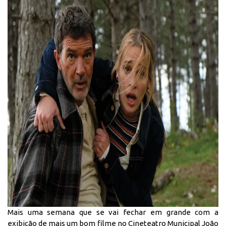
Mais uma semana que se vai fechar em grande com a
exibição de mais um bom filme no Cineteatro Municipal João