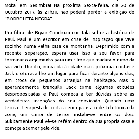
Mota, em Sesimbra! Na próxima Sexta-feira, dia 20 de
Outubro 2017, às 21h30, não poderá perder a exibição de
"BORBOLETA NEGRA".
Um filme de Bryan Goodman que fala sobre a história de
Paul. Paul é um escritor em crise de inspiração que vive
sozinho numa velha casa de montanha. Deprimido com a
recente separação, espera usar isso a seu favor para
terminar o argumento para um filme que mudará o rumo da
sua vida. Um dia, numa ida à cidade mais próxima, conhece
Jack e oferece-lhe um lugar para ficar durante alguns dias,
em troca de pequenos arranjos na habitação. Mas o
aparentemente tranquilo Jack toma algumas atitudes
despropositadas e Paul começa a ter dúvidas sobre as
verdadeiras intenções do seu convidado. Quando uma
terrível tempestade corta a energia e a rede telefónica da
zona, um clima de terror instala-se entre os dois.
Subitamente Paul vê-se refém dentro da sua própria casa e
começa a temer pela vida.