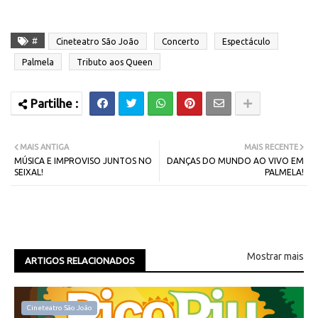
#
Cineteatro São João
Concerto
Espectáculo
Palmela
Tributo aos Queen
MAIS ANTIGA
MAIS RECENTE
MÚSICA E IMPROVISO JUNTOS NO
DANÇAS DO MUNDO AO VIVO EM
SEIXAL!
PALMELA!
Mostrar mais
ARTIGOS RELACIONADOS
Cineteatro São João