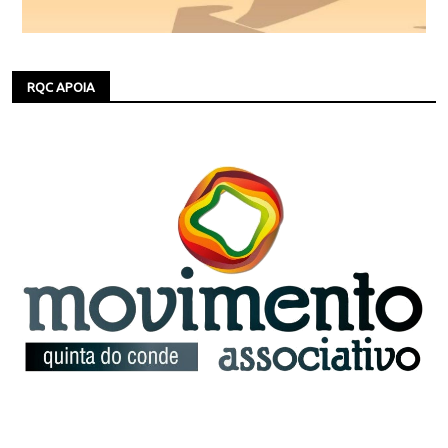
RQC APOIA