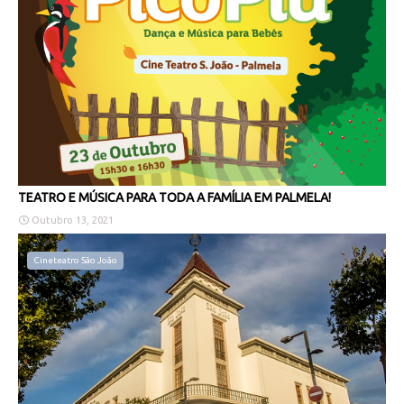
TEATRO E MÚSICA PARA TODA A FAMÍLIA EM PALMELA!
Outubro 13, 2021
Cineteatro São João