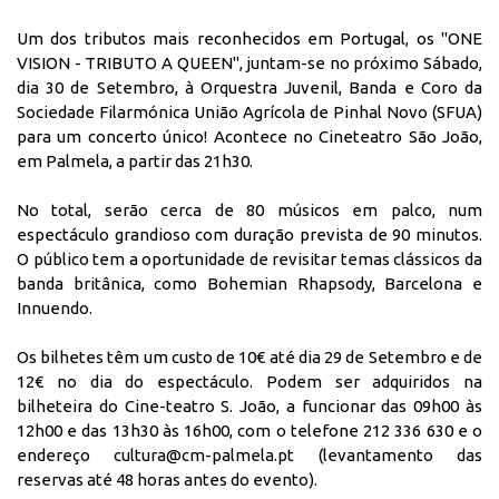
Um dos tributos mais reconhecidos em Portugal, os "ONE
VISION - TRIBUTO A QUEEN", juntam-se no próximo Sábado,
dia 30 de Setembro, à Orquestra Juvenil, Banda e Coro da
Sociedade Filarmónica União Agrícola de Pinhal Novo (SFUA)
para um concerto único! Acontece no Cineteatro São João,
em Palmela, a partir das 21h30.
No total, serão cerca de 80 músicos em palco, num
espectáculo grandioso com duração prevista de 90 minutos.
O público tem a oportunidade de revisitar temas clássicos da
banda britânica, como Bohemian Rhapsody, Barcelona e
Innuendo.
Os bilhetes têm um custo de 10€ até dia 29 de Setembro e de
12€ no dia do espectáculo. Podem ser adquiridos na
bilheteira do Cine-teatro S. João, a funcionar das 09h00 às
12h00 e das 13h30 às 16h00, com o telefone 212 336 630 e o
endereço
cultura@cm-palmela.pt
(levantamento das
reservas até 48 horas antes do evento).