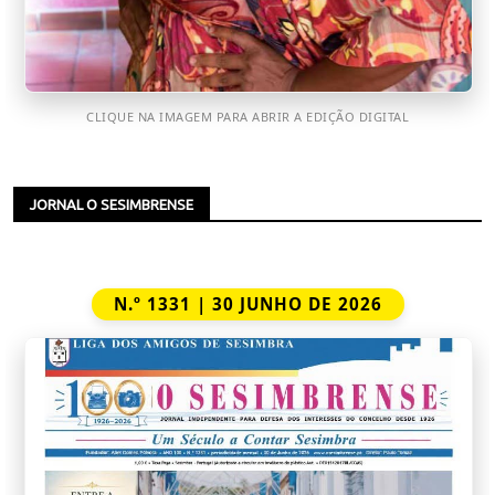
CLIQUE NA IMAGEM PARA ABRIR A EDIÇÃO DIGITAL
JORNAL O SESIMBRENSE
N.º 1331 | 30 JUNHO DE 2026