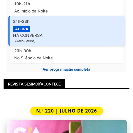
19h-21h
Ao Início da Noite
21h-23h
AGORA
HÁ CONVERSA
(João Lemos)
23h-00h
No Silêncio da Noite
Ver programação completa
REVISTA SESIMBR'ACONTECE
N.º 220 | JULHO DE 2026