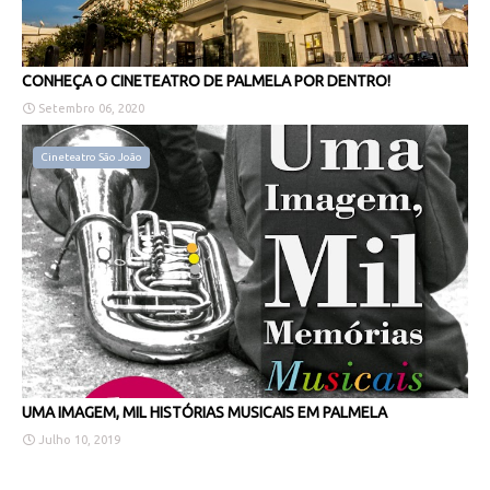
CONHEÇA O CINETEATRO DE PALMELA POR DENTRO!
Setembro 06, 2020
Cineteatro São João
UMA IMAGEM, MIL HISTÓRIAS MUSICAIS EM PALMELA
Julho 10, 2019