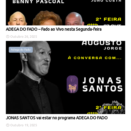
ADEGA DO FADO – Fado ao Vivo nesta Segunda-feira
Outubro 26, 2025
Adega do Fado
JONAS SANTOS vai estar no programa ADEGA DO FADO
Outubro 19, 2025