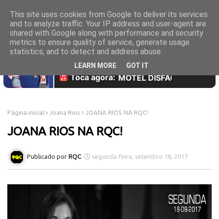
This site uses cookies from Google to deliver its services
and to analyze traffic. Your IP address and user-agent are
shared with Google along with performance and security
metrics to ensure quality of service, generate usage
statistics, and to detect and address abuse.
LEARN MORE
GOT IT
Página inicial
Joana Rios
JOANA RIOS NA RQC!
JOANA RIOS NA RQC!
RQC
segunda-feira, setembro 18, 2017