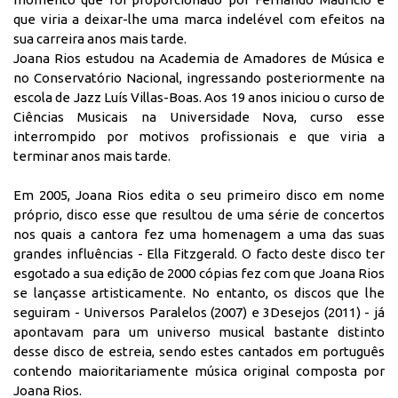
que viria a deixar-lhe uma marca indelével com efeitos na
sua carreira anos mais tarde.
Joana Rios estudou na Academia de Amadores de Música e
no Conservatório Nacional, ingressando posteriormente na
escola de Jazz Luís Villas-Boas. Aos 19 anos iniciou o curso de
Ciências Musicais na Universidade Nova, curso esse
interrompido por motivos profissionais e que viria a
terminar anos mais tarde.
Em 2005, Joana Rios edita o seu primeiro disco em nome
próprio, disco esse que resultou de uma série de concertos
nos quais a cantora fez uma homenagem a uma das suas
grandes influências - Ella Fitzgerald. O facto deste disco ter
esgotado a sua edição de 2000 cópias fez com que Joana Rios
se lançasse artisticamente. No entanto, os discos que lhe
seguiram - Universos Paralelos (2007) e 3Desejos (2011) - já
apontavam para um universo musical bastante distinto
desse disco de estreia, sendo estes cantados em português
contendo maioritariamente música original composta por
Joana Rios.