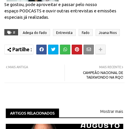
Se gostou, pode aproveitar e passar pelo nosso
espaço
PODCASTS
e ouvir outras entrevistas e emissões
especiais já realizadas.
#
Adega do Fado
Entrevista
Fado
Joana Rios
MAIS ANTIGA
MAIS RECENTE
CAMPEÃO NACIONAL DE
TAEKWONDO NA RQC!
Mostrar mais
ARTIGOS RELACIONADOS