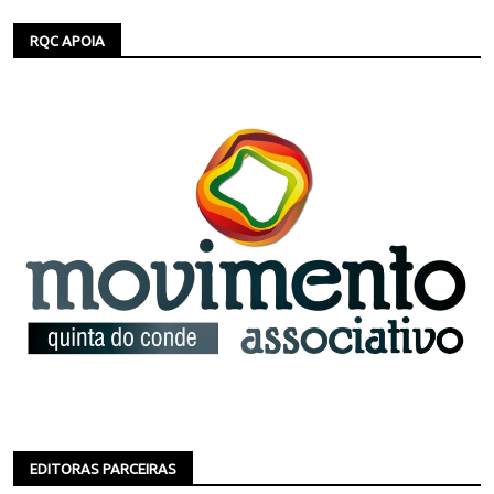
RQC APOIA
EDITORAS PARCEIRAS