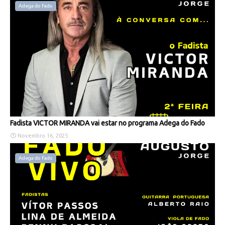
Adega do Fado
Fadista VICTOR MIRANDA vai estar no programa Adega do Fado
Novembro 16, 2025
Adega do Fado