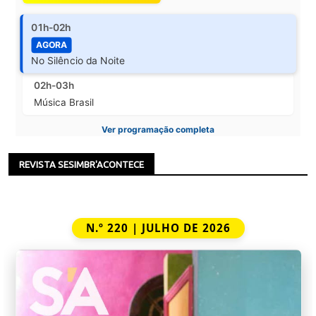
01h-02h
AGORA
No Silêncio da Noite
02h-03h
Música Brasil
Ver programação completa
REVISTA SESIMBR'ACONTECE
N.º 220 | JULHO DE 2026