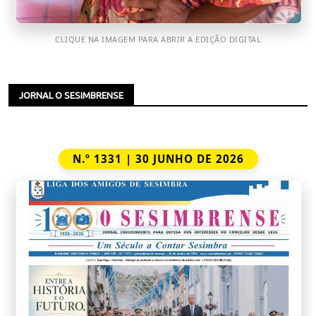
CLIQUE NA IMAGEM PARA ABRIR A EDIÇÃO DIGITAL
JORNAL O SESIMBRENSE
N.º 1331 | 30 JUNHO DE 2026