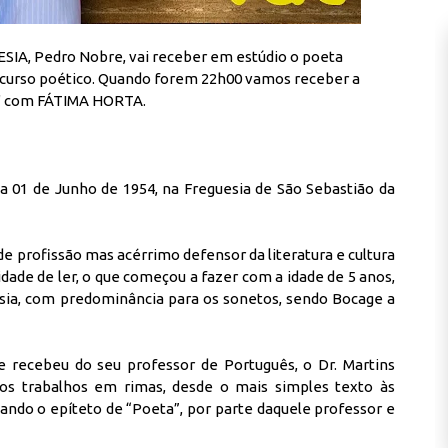
, Pedro Nobre, vai receber em estúdio o poeta
rcurso poético. Quando forem 22h00 vamos receber a
 com FÁTIMA HORTA.
ia 01 de Junho de 1954, na Freguesia de São Sebastião da
 de profissão mas acérrimo defensor da literatura e cultura
dade de ler, o que começou a fazer com a idade de 5 anos,
sia, com predominância para os sonetos, sendo Bocage a
e recebeu do seu professor de Português, o Dr. Martins
os trabalhos em rimas, desde o mais simples texto às
ando o epíteto de “Poeta”, por parte daquele professor e