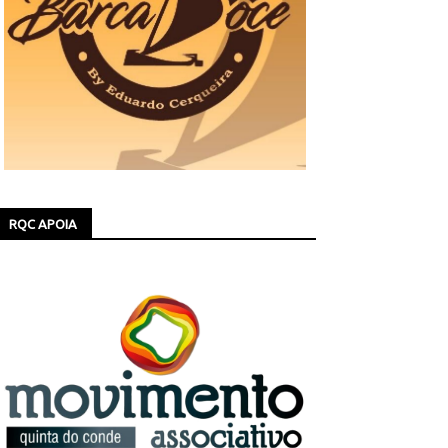
RQC APOIA