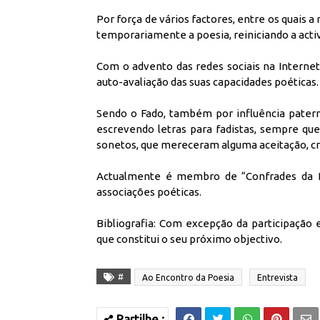
Por força de vários factores, entre os quais 
temporariamente a poesia, reiniciando a act
Com o advento das redes sociais na Internet
auto-avaliação das suas capacidades poéticas
Sendo o Fado, também por influência patern
escrevendo letras para fadistas, sempre que
sonetos, que mereceram alguma aceitação, cr
Actualmente é membro de “Confrades da Po
associações poéticas.
Bibliografia: Com excepção da participação e
que constitui o seu próximo objectivo.
#
Ao Encontro da Poesia
Entrevista