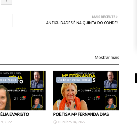
MAIS RECENTE
ANTIGUIDADES É NA QUINTA DO CONDE!
Mostrar mais
o da Poesia
Ao Encontro da Poesia
ÉLIA EVARISTO
POETISA Mª FERNANDA DIAS
9, 2022
Outubro 04, 2022