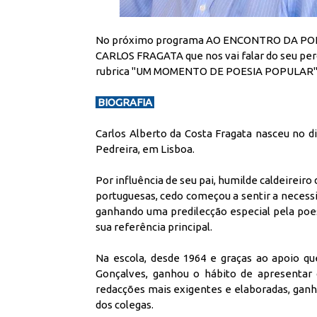
No próximo programa AO ENCONTRO DA POESIA
CARLOS FRAGATA que nos vai falar do seu pe
rubrica "UM MOMENTO DE POESIA POPULAR"
BIOGRAFIA
Carlos Alberto da Costa Fragata nasceu no d
Pedreira, em Lisboa.
Por influência de seu pai, humilde caldeireiro
portuguesas, cedo começou a sentir a necessi
ganhando uma predilecção especial pela poe
sua referência principal.
Na escola, desde 1964 e graças ao apoio qu
Gonçalves, ganhou o hábito de apresentar 
redacções mais exigentes e elaboradas, ganh
dos colegas.