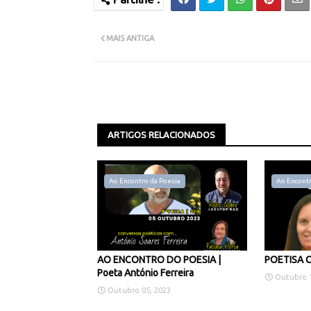
MAIS ANTIGA
ARTIGOS RELACIONADOS
Ao Encontro da Poesia
Ao Encontr
AO ENCONTRO DO POESIA |
POETISA C
Poeta António Ferreira
Outubro 1
Outubro 05, 2023