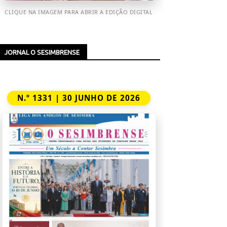
CLIQUE NA IMAGEM PARA ABRIR A EDIÇÃO DIGITAL
JORNAL O SESIMBRENSE
N.º 1331 | 30 JUNHO DE 2026