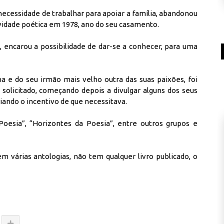
a necessidade de trabalhar para apoiar a família, abandonou
ividade poética em 1978, ano do seu casamento.
, encarou a possibilidade de dar-se a conhecer, para uma
.
a e do seu irmão mais velho outra das suas paixões, foi
 solicitado, começando depois a divulgar alguns dos seus
iando o incentivo de que necessitava.
esia”, “Horizontes da Poesia”, entre outros grupos e
m várias antologias, não tem qualquer livro publicado, o