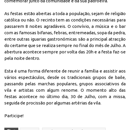
comemorar junto da comunidade e da sua padroeira.
As festas estão abertas a toda a população, sejam de religião
católica ou não. O recinto tem as condições necessárias para
passarem 8 noites agradáveis. O convívio, a música e o bar
com as famosas bifanas, febras, entremeadas, sopa da pedra,
entre outras iguarias gastronómicas são a principal atracção
do certame que se realiza sempre no final do mês de Julho. A
abertura acontece sempre por volta das 20h e a festa faz-se
pela noite dentro.
Esta é uma forma diferente de reunir a família e assistir aos
vários espectáculos, desde os tradicionais grupos de baile,
passando pelas marchas populares, grupos associativos da
vila e artistas com algum renome. O momento alto das
festas acontece no último dia, 30 de Julho, com a missa,
seguida de procissão por algumas artérias da vila.
Participe!