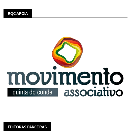
RQC APOIA
EDITORAS PARCEIRAS