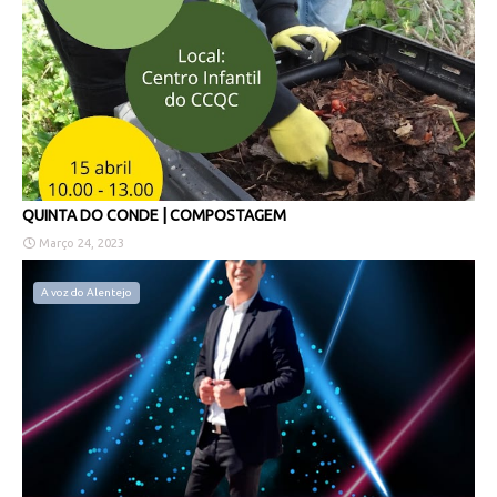
QUINTA DO CONDE | COMPOSTAGEM
Março 24, 2023
A voz do Alentejo