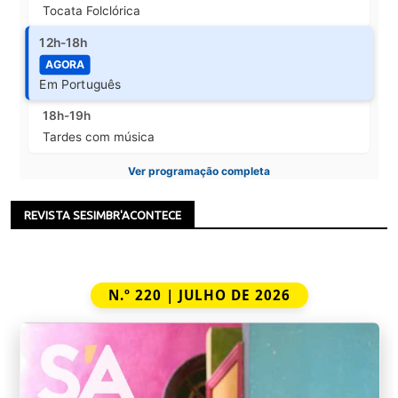
Tocata Folclórica
12h-18h
AGORA
Em Português
18h-19h
Tardes com música
Ver programação completa
REVISTA SESIMBR'ACONTECE
N.º 220 | JULHO DE 2026