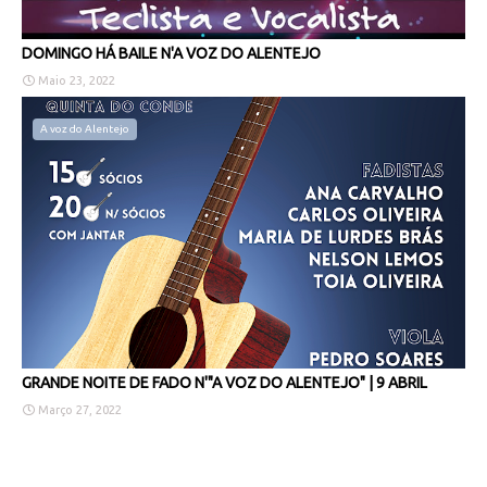
DOMINGO HÁ BAILE N'A VOZ DO ALENTEJO
Maio 23, 2022
A voz do Alentejo
GRANDE NOITE DE FADO N'"A VOZ DO ALENTEJO" | 9 ABRIL
Março 27, 2022