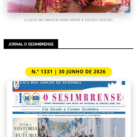
CLIQUE NA IMAGEM PARA ABRIR A EDIÇÃO DIGITAL
JORNAL O SESIMBRENSE
N.º 1331 | 30 JUNHO DE 2026