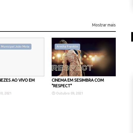
Mostrar mais
 Municipal João Mota
Aretha Franklin
EZES AO VIVO EM
CINEMA EM SESIMBRA COM
"RESPECT"
0, 2021
Outubro 09, 2021