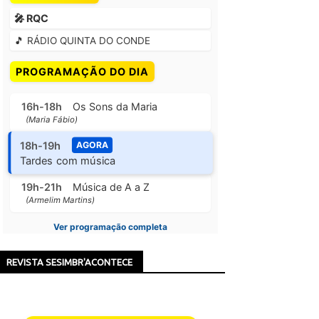
🎤 RQC
🎵 RÁDIO QUINTA DO CONDE
PROGRAMAÇÃO DO DIA
16h-18h
Os Sons da Maria
(Maria Fábio)
18h-19h
AGORA
Tardes com música
19h-21h
Música de A a Z
(Armelim Martins)
Ver programação completa
REVISTA SESIMBR'ACONTECE