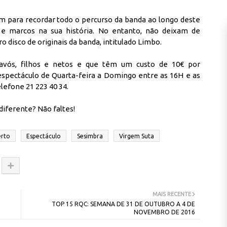
m para recordar todo o percurso da banda ao longo deste
e marcos na sua história. No entanto, não deixam de
 disco de originais da banda, intitulado Limbo.
avós, filhos e netos e que têm um custo de 10€ por
 espectáculo de Quarta-feira a Domingo entre as 16H e as
lefone 21 223 40 34.
iferente? Não faltes!
erto
Espectáculo
Sesimbra
Virgem Suta
MAIS RECENTE
TOP 15 RQC: SEMANA DE 31 DE OUTUBRO A 4 DE
NOVEMBRO DE 2016