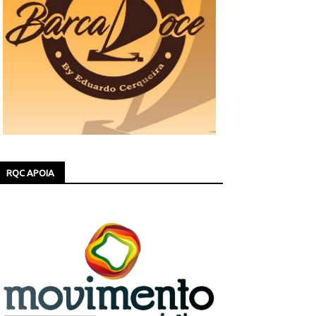
RQC APOIA