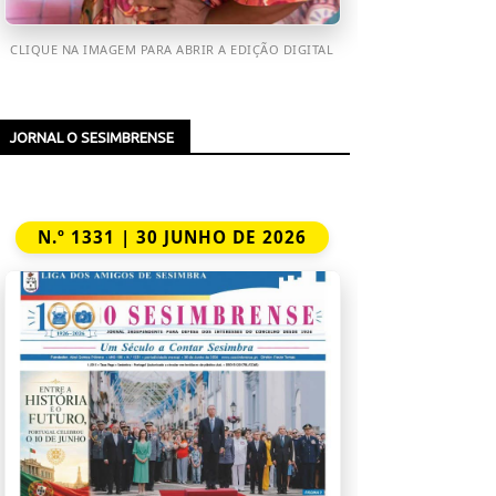
CLIQUE NA IMAGEM PARA ABRIR A EDIÇÃO DIGITAL
JORNAL O SESIMBRENSE
N.º 1331 | 30 JUNHO DE 2026