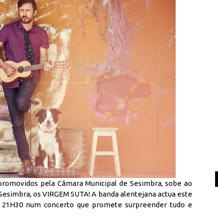
, promovidos pela Câmara Municipal de Sesimbra, sobe ao
 Sesimbra, os VIRGEM SUTA! A banda alentejana actua este
s 21H30 num concerto que promete surpreender tudo e