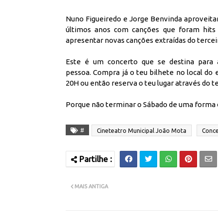
Nuno Figueiredo e Jorge Benvinda aproveita
últimos anos com canções que foram hits 
apresentar novas canções extraídas do terceiro
Este é um concerto que se destina para 
pessoa.
Compra já o teu bilhete no local do
20H ou então reserva o teu lugar através do te
Porque não terminar o Sábado de uma forma d
#
Cineteatro Municipal João Mota
Conc
MAIS ANTIGA