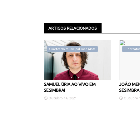
ARTIGOS RELACIONADOS
Cineteatro Municipal João Mota
Cineteatro
SAMUEL ÚRIA AO VIVO EM
JOÃO MEN
SESIMBRA!
SESIMBRA
Outubro 14, 2021
Outubro 1