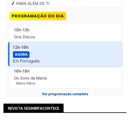
🎵 PARA ALÉM DE TI
PROGRAMAÇÃO DO DIA
10h-12h
Gira Discos
12h-16h
AGORA
Em Português
16h-18h
Os Sons da Maria
(Maria Fábio)
Ver programação completa
REVISTA SESIMBR'ACONTECE