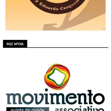
RQC APOIA