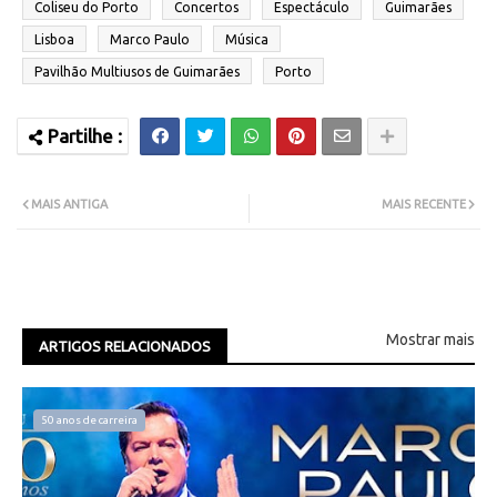
Coliseu do Porto
Concertos
Espectáculo
Guimarães
Lisboa
Marco Paulo
Música
Pavilhão Multiusos de Guimarães
Porto
MAIS ANTIGA
MAIS RECENTE
Mostrar mais
ARTIGOS RELACIONADOS
50 anos de carreira