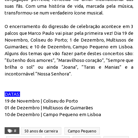
suas fãs. Com uma história de vida, marcada pela música,
transformou-se num verdadeiro ícone musical.
O encerramento do digressão de celebração acontece em 3
palcos que Marco Paulo vai pisar pela primeira vez! Dia 19 de
Novembro, Coliseu do Porto; 1 de Dezembro, Multiusos de
Guimarães; e 10 de Dezembro, Campo Pequeno em Lisboa.
Alguns dos temas que vão fazer parte destes concertos são:
“Eu tenho dois amores”, “Maravilhoso coração”, “Sempre que
brilha o sol” ou ainda “Joana”, “Taras e Manias” e a
incontornável “Nossa Senhora”.
DATAS:
19 de Novembro | Coliseu do Porto
01 de Dezembro | Multiusos de Guimarães
10 de Dezembro | Campo Pequeno em Lisboa
#
50 anos de carreira
Campo Pequeno