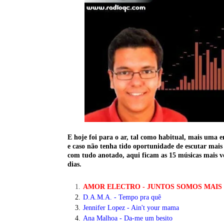
E hoje foi para o ar, tal como habitual, mais uma 
e caso não tenha tido oportunidade de escutar mais
com tudo anotado, aqui ficam as 15 músicas mais v
dias.
AMOR ELECTRO - JUNTOS SOMOS MAIS
D.A.M.A. - Tempo pra quê
Jennifer Lopez - Ain't your mama
Ana Malhoa - Da-me um besito