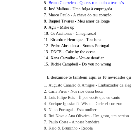
Bruna Guerreiro - Queres o mundo a teus pés
José Malhoa - Uma folga à empregada
Marco Paulo - A chave do teu coração
Raquel Tavares - Meu amor de longe
Agir - Make up
Os Azeitonas - Cinegirassol
Ricardo e Henrique - Tou fora
Pedro Abrunhosa - Somos Portugal
DNCE - Cake by the ocean
Xana Carvalho - Vou-te desafiar
Richie Campbell - Do you no wrong
E deixamos-te também aqui as 10 novidades qu
Augusto Canário & Amigos - Embaixador da aleg
Carla Pires - Nos rios dessa boca
Luis Filipe Reis - É por vocês que eu canto
Enrique Iglesias ft. Wisin - Duele el corazon
Nuno Portugal - Esta mulher
Rui Nova e Ana Oliveira - Um gesto, um sorriso
Paulo Costa - A nossa bandeira
Kaio & Bruninho - Rebola