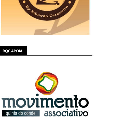
RQC APOIA