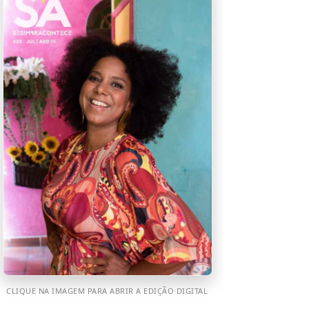
CLIQUE NA IMAGEM PARA ABRIR A EDIÇÃO DIGITAL