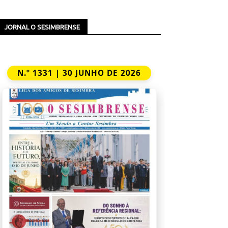
JORNAL O SESIMBRENSE
N.º 1331 | 30 JUNHO DE 2026