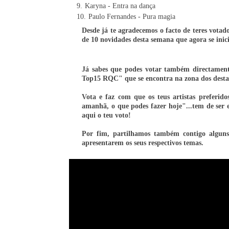
Karyna - Entra na dança
Paulo Fernandes - Pura magia
Desde já te agradecemos o facto de teres votad
de 10 novidades desta semana que agora se inici
Já sabes que podes votar também directamen
Top15 RQC" que se encontra na zona dos desta
Vota e faz com que os teus artistas preferid
amanhã, o que podes fazer hoje"...tem de ser e
aqui o teu voto!
Por fim, partilhamos também contigo algun
apresentarem os seus respectivos temas.